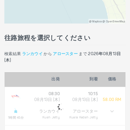
@ Mapbox @ OpenStreetMap
往路旅程を選択してください
検索結果
ランカウイ
から
アロースター
まで
2026年08月13日
(木)
出発
到着
価格
08:30
10:15
08月13日 (木)
08月13日 (木)
58.00 RM
ランカウイ
アロースター
Kuah Jetty
Kuala Kedah Jetty
1時間 45分