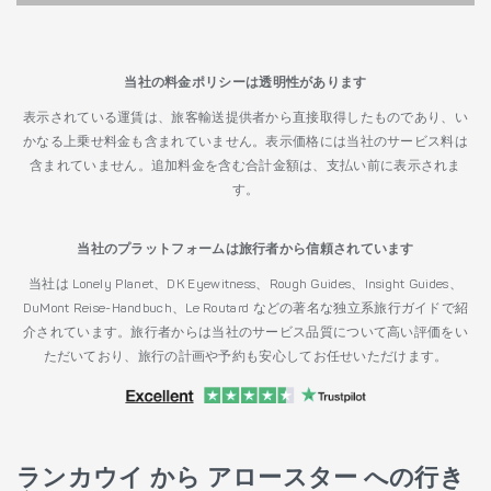
当社の料金ポリシーは透明性があります
表示されている運賃は、旅客輸送提供者から直接取得したものであり、い
かなる上乗せ料金も含まれていません。表示価格には当社のサービス料は
含まれていません。追加料金を含む合計金額は、支払い前に表示されま
す。
当社のプラットフォームは旅行者から信頼されています
当社は Lonely Planet、DK Eyewitness、Rough Guides、Insight Guides、
DuMont Reise-Handbuch、Le Routard などの著名な独立系旅行ガイドで紹
介されています。旅行者からは当社のサービス品質について高い評価をい
ただいており、旅行の計画や予約も安心してお任せいただけます。
ランカウイ から アロースター への行き