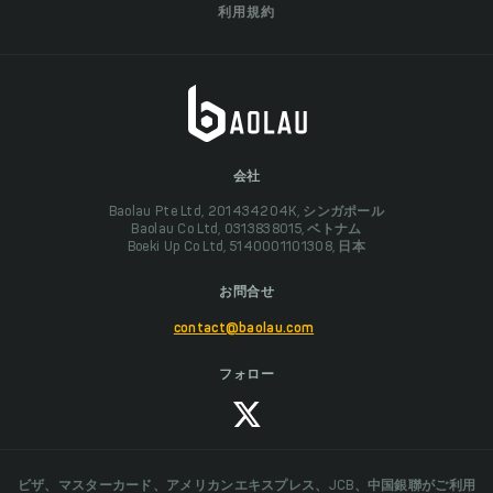
利用規約
会社
Baolau Pte Ltd, 201434204K, シンガポール
Baolau Co Ltd, 0313838015, ベトナム
Boeki Up Co Ltd, 5140001101308, 日本
お問合せ
contact@baolau.com
フォロー
ビザ、マスターカード、アメリカンエキスプレス、JCB、中国銀聯がご利用