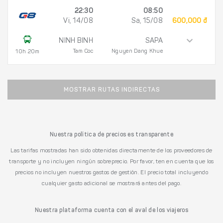
22:30
08:50
Vi, 14/08
Sa, 15/08
600,000 đ
NINH BINH
SAPA
Tam Coc
Nguyen Dang Khue
10h 20m
MOSTRAR RUTAS INDIRECTAS
Nuestra política de precios es transparente
Las tarifas mostradas han sido obtenidas directamente de los proveedores de
transporte y no incluyen ningún sobreprecio. Por favor, ten en cuenta que los
precios no incluyen nuestros gastos de gestión. El precio total incluyendo
cualquier gasto adicional se mostrará antes del pago.
Nuestra plataforma cuenta con el aval de los viajeros