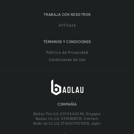
TRABAJA CON NOSOTROS
Affiliate
TÉRMINOS Y CONDICIONES
Política de Privacidad
Condiciones de Uso
COMPAÑÍA
Baolau Pte Ltd, 201434204K, Singapur
Baolau Co Ltd, 0313838015, Vietnam
Boeki Up Co Ltd, 5140001101308, Japón