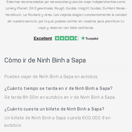
Estamos recomendados por reconocidas guías de viaje independientes como
Lonely Planet, DK Eyewitness, Rough Guides, Insight Guides, DuMont Reise-
Handbuch, Le Routard y otras. Los viajeros elogian constantemente la calidad
de nuestro servicio, por lo que puedes confiar en nosotros para planificar tu
viaje y reservar con total confianza.
Cómo ir de Ninh Binh a Sapa
Puedes viajar de Ninh Binh a Sapa en autobús.
¿Cuánto tiempo se tarda en ir de Ninh Binh a Sapa?
Se tarda 8h 00m en autobús en ir de Ninh Binh a Sapa.
¿Cuánto cuesta un billete de Ninh Binh a Sapa?
Un billete de Ninh Binh a Sapa cuesta 600,000 đ en
autobús.