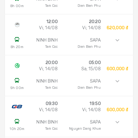
Tam Coc
Dien Bien Phu
8h 00m
12:00
20:20
Vi, 14/08
Vi, 14/08
620,000 đ
NINH BINH
SAPA
Tam Coc
Dien Bien Phu
8h 20m
20:00
05:00
Vi, 14/08
Sa, 15/08
600,000 đ
NINH BINH
SAPA
Tam Coc
Dien Bien Phu
9h 00m
09:30
19:50
Vi, 14/08
Vi, 14/08
600,000 đ
NINH BINH
SAPA
Tam Coc
Nguyen Dang Khue
10h 20m