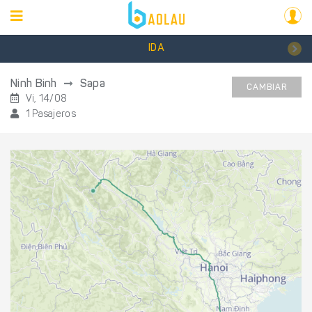
IDA
Ninh Binh
Sapa
CAMBIAR
Vi, 14/08
1 Pasajeros