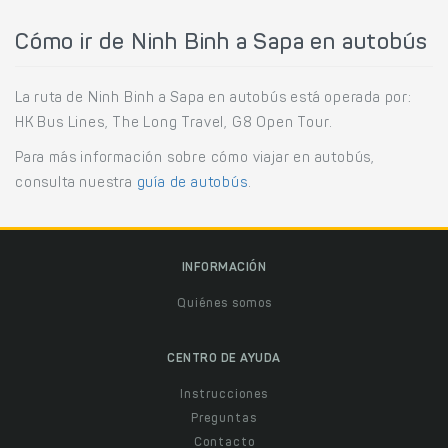
Cómo ir de Ninh Binh a Sapa en autobús
La ruta de Ninh Binh a Sapa en autobús está operada por:
HK Bus Lines, The Long Travel, G8 Open Tour.
Para más información sobre cómo viajar en autobús,
consulta nuestra
guía de autobús
.
INFORMACIÓN
Quiénes somos
CENTRO DE AYUDA
Instrucciones
Preguntas
Contacto