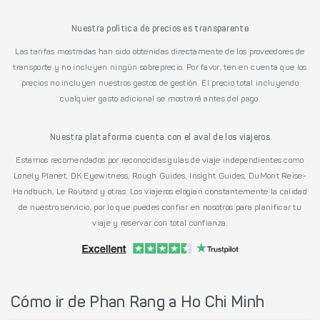
Nuestra política de precios es transparente
Las tarifas mostradas han sido obtenidas directamente de los proveedores de
transporte y no incluyen ningún sobreprecio. Por favor, ten en cuenta que los
precios no incluyen nuestros gastos de gestión. El precio total incluyendo
cualquier gasto adicional se mostrará antes del pago.
Nuestra plataforma cuenta con el aval de los viajeros
Estamos recomendados por reconocidas guías de viaje independientes como
Lonely Planet, DK Eyewitness, Rough Guides, Insight Guides, DuMont Reise-
Handbuch, Le Routard y otras. Los viajeros elogian constantemente la calidad
de nuestro servicio, por lo que puedes confiar en nosotros para planificar tu
viaje y reservar con total confianza.
Cómo ir de Phan Rang a Ho Chi Minh