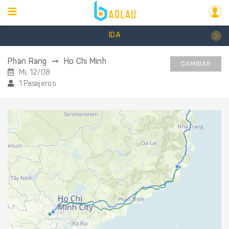
IDA
Phan Rang
Ho Chi Minh
CAMBIAR
Mi, 12/08
1 Pasajeros