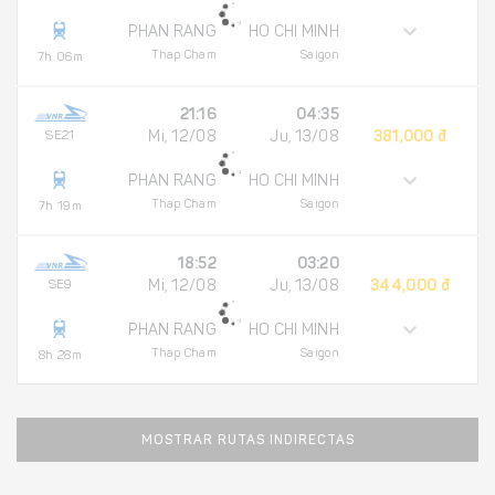
PHAN RANG
HO CHI MINH
Thap Cham
Saigon
7h 06m
21:16
04:35
SE21
Mi, 12/08
Ju, 13/08
381,000 đ
PHAN RANG
HO CHI MINH
Thap Cham
Saigon
7h 19m
18:52
03:20
SE9
Mi, 12/08
Ju, 13/08
344,000 đ
PHAN RANG
HO CHI MINH
Thap Cham
Saigon
8h 28m
MOSTRAR RUTAS INDIRECTAS