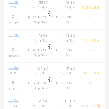
22:52
05:30
SE3
Mi, 12/08
Ju, 13/08
378,000 đ
PHAN RANG
HO CHI MINH
Thap Cham
Saigon
6h 38m
12:08
18:20
SE5
Mi, 12/08
Mi, 12/08
476,000 đ
PHAN RANG
HO CHI MINH
Thap Cham
Saigon
6h 12m
04:23
11:20
SE11
Mi, 12/08
Mi, 12/08
349,000 đ
PHAN RANG
HO CHI MINH
Thap Cham
Saigon
6h 57m
21:54
05:00
SNT1
Mi, 12/08
Ju, 13/08
397,000 đ