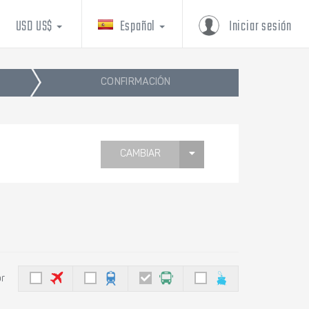
USD US$
Español
Iniciar sesión
CONFIRMACIÓN
CAMBIAR
or