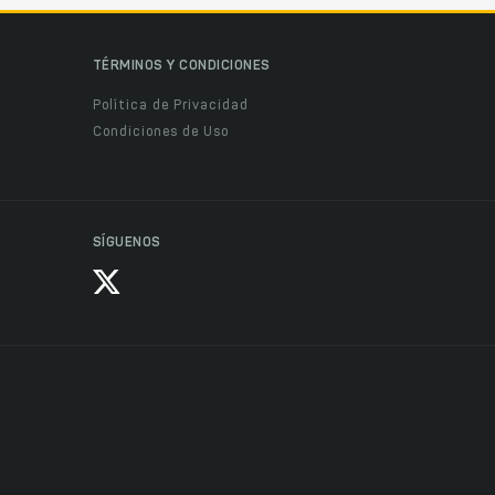
TÉRMINOS Y CONDICIONES
Política de Privacidad
Condiciones de Uso
SÍGUENOS