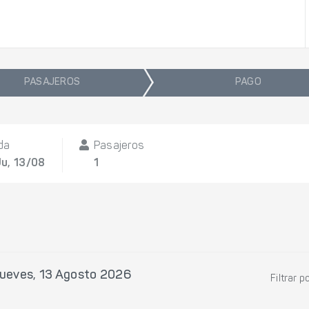
PASAJEROS
PAGO
Ida
Pasajeros
Ju, 13/08
1
ueves, 13 Agosto 2026
Filtrar p