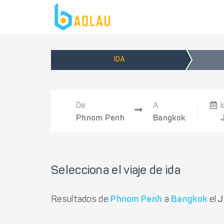
IDA
De
A
Phnom Penh
Bangkok
Selecciona el viaje de ida
Resultados de
Phnom Penh
a
Bangkok
el
J