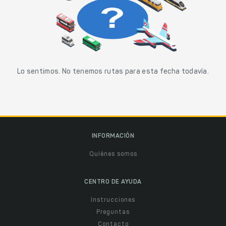
Lo sentimos. No tenemos rutas para esta fecha todavía.
INFORMACIÓN
Quiénes somos
CENTRO DE AYUDA
Instrucciones
Preguntas
Contacto