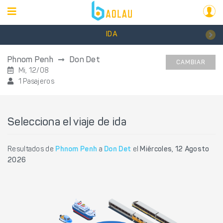
IDA
Phnom Penh
Don Det
CAMBIAR
Mi, 12/08
1 Pasajeros
Selecciona el viaje de ida
Resultados de
Phnom Penh
a
Don Det
el
Miércoles, 12 Agosto
2026