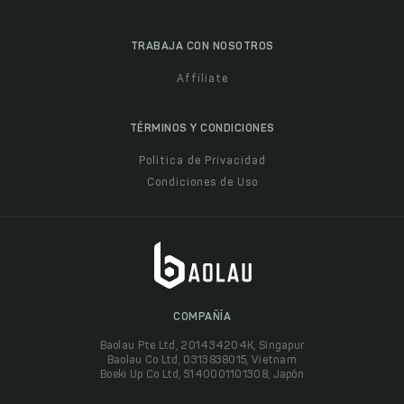
TRABAJA CON NOSOTROS
Affiliate
TÉRMINOS Y CONDICIONES
Política de Privacidad
Condiciones de Uso
COMPAÑÍA
Baolau Pte Ltd, 201434204K, Singapur
Baolau Co Ltd, 0313838015, Vietnam
Boeki Up Co Ltd, 5140001101308, Japón