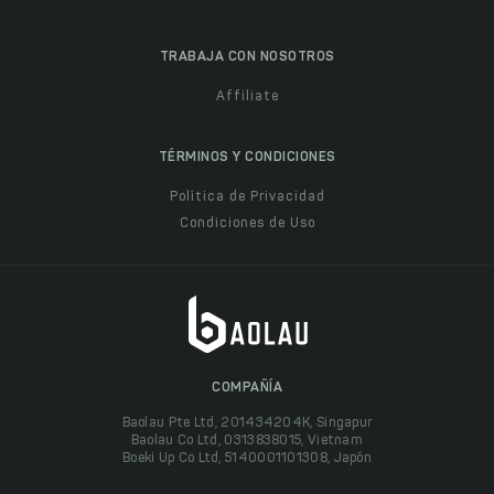
TRABAJA CON NOSOTROS
Affiliate
TÉRMINOS Y CONDICIONES
Política de Privacidad
Condiciones de Uso
COMPAÑÍA
Baolau Pte Ltd, 201434204K, Singapur
Baolau Co Ltd, 0313838015, Vietnam
Boeki Up Co Ltd, 5140001101308, Japón