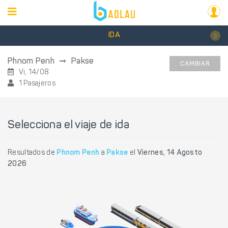
IDA
Phnom Penh
Pakse
CAMBIAR
Vi, 14/08
1 Pasajeros
Selecciona el viaje de ida
Resultados de
Phnom Penh
a
Pakse
el
Viernes, 14 Agosto
2026