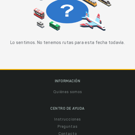
Lo sentimos. No tenemos rutas para esta fecha todavía.
INFORMACIÓN
Quiénes somos
CENTRO DE AYUDA
Instrucciones
Preguntas
Contacto