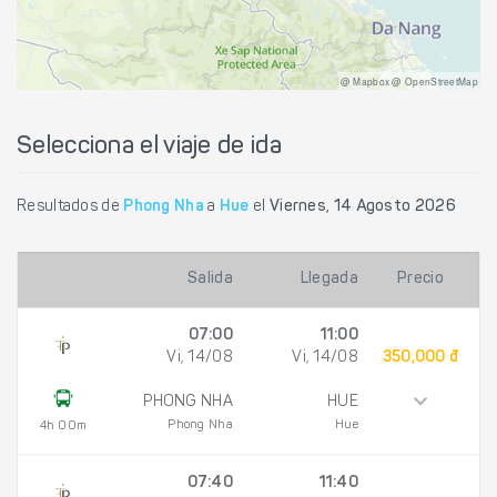
@ Mapbox @ OpenStreetMap
Selecciona el viaje de ida
Resultados de
Phong Nha
a
Hue
el
Viernes, 14 Agosto 2026
Salida
Llegada
Precio
07:00
11:00
Vi, 14/08
Vi, 14/08
350,000 đ
PHONG NHA
HUE
Phong Nha
Hue
4h 00m
07:40
11:40