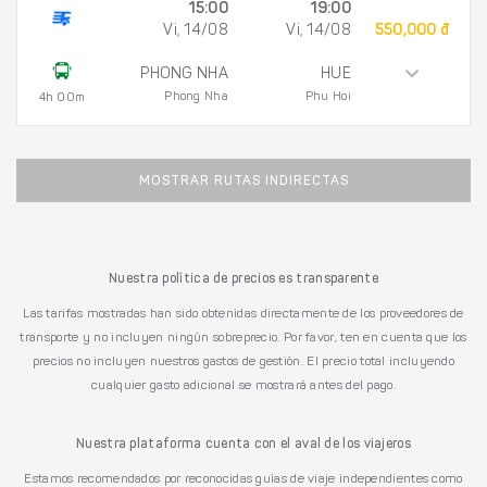
15:00
19:00
Vi, 14/08
Vi, 14/08
550,000 đ
PHONG NHA
HUE
Phong Nha
Phu Hoi
4h 00m
MOSTRAR RUTAS INDIRECTAS
Nuestra política de precios es transparente
Las tarifas mostradas han sido obtenidas directamente de los proveedores de
transporte y no incluyen ningún sobreprecio. Por favor, ten en cuenta que los
precios no incluyen nuestros gastos de gestión. El precio total incluyendo
cualquier gasto adicional se mostrará antes del pago.
Nuestra plataforma cuenta con el aval de los viajeros
Estamos recomendados por reconocidas guías de viaje independientes como