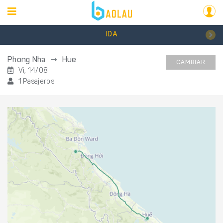
IDA
Phong Nha
Hue
CAMBIAR
Vi, 14/08
1 Pasajeros