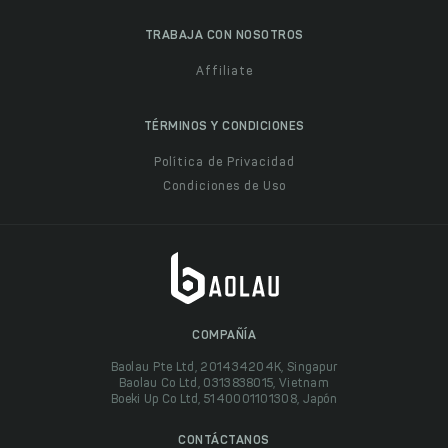
TRABAJA CON NOSOTROS
Affiliate
TÉRMINOS Y CONDICIONES
Política de Privacidad
Condiciones de Uso
COMPAÑÍA
Baolau Pte Ltd, 201434204K, Singapur
Baolau Co Ltd, 0313838015, Vietnam
Boeki Up Co Ltd, 5140001101308, Japón
CONTÁCTANOS