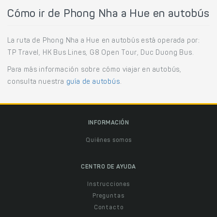
Cómo ir de Phong Nha a Hue en autobús
La ruta de Phong Nha a Hue en autobús está operada por:
TP Travel, HK Bus Lines, G8 Open Tour, Duc Duong Bus.
Para más información sobre cómo viajar en autobús,
consulta nuestra
guía de autobús
.
INFORMACIÓN
Quiénes somos
CENTRO DE AYUDA
Instrucciones
Preguntas
Contacto