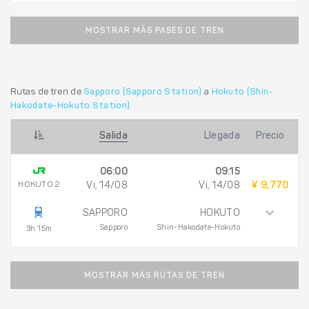
MOSTRAR MÁS PASES DE TREN
Rutas de tren de
Sapporo (Sapporo Station)
a
Hokuto (Shin-
Hakodate-Hokuto Station)
Salida
Llegada
Precio
06:00
09:15
HOKUTO 2
Vi, 14/08
Vi, 14/08
¥ 9,770
SAPPORO
HOKUTO
Sapporo
Shin-Hakodate-Hokuto
3h 15m
MOSTRAR MÁS RUTAS DE TREN