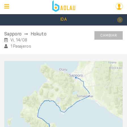
IDA
Sapporo
Hokuto
CAMBIAR
Vi, 14/08
1 Pasajeros