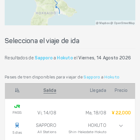
@ Mapbox @ OpenStreetMap
Selecciona el viaje de ida
Resultados de
Sapporo
a
Hokuto
el
Viernes, 14 Agosto 2026
Pases de tren disponibles para viajar de
Sapporo
a
Hokuto
Salida
Llegada
Precio
PASS
Vi, 14/08
Ma, 18/08
¥ 22,000
SAPPORO
HOKUTO
All Stations
Shin-Hakodate-Hokuto
5 días