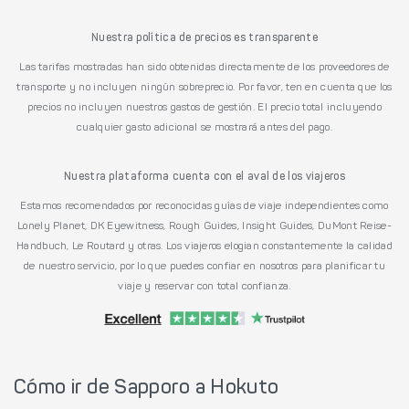
Nuestra política de precios es transparente
Las tarifas mostradas han sido obtenidas directamente de los proveedores de
transporte y no incluyen ningún sobreprecio. Por favor, ten en cuenta que los
precios no incluyen nuestros gastos de gestión. El precio total incluyendo
cualquier gasto adicional se mostrará antes del pago.
Nuestra plataforma cuenta con el aval de los viajeros
Estamos recomendados por reconocidas guías de viaje independientes como
Lonely Planet, DK Eyewitness, Rough Guides, Insight Guides, DuMont Reise-
Handbuch, Le Routard y otras. Los viajeros elogian constantemente la calidad
de nuestro servicio, por lo que puedes confiar en nosotros para planificar tu
viaje y reservar con total confianza.
Cómo ir de Sapporo a Hokuto