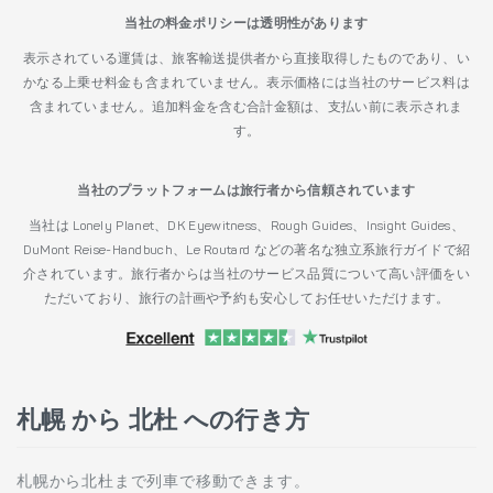
当社の料金ポリシーは透明性があります
表示されている運賃は、旅客輸送提供者から直接取得したものであり、い
かなる上乗せ料金も含まれていません。表示価格には当社のサービス料は
含まれていません。追加料金を含む合計金額は、支払い前に表示されま
す。
当社のプラットフォームは旅行者から信頼されています
当社は Lonely Planet、DK Eyewitness、Rough Guides、Insight Guides、
DuMont Reise-Handbuch、Le Routard などの著名な独立系旅行ガイドで紹
介されています。旅行者からは当社のサービス品質について高い評価をい
ただいており、旅行の計画や予約も安心してお任せいただけます。
札幌 から 北杜 への行き方
札幌から北杜まで列車で移動できます。