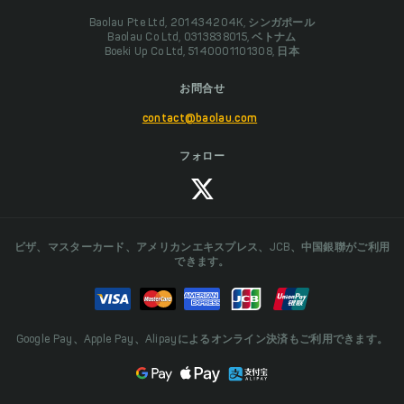
Baolau Pte Ltd, 201434204K, シンガポール
Baolau Co Ltd, 0313838015, ベトナム
Boeki Up Co Ltd, 5140001101308, 日本
お問合せ
contact@baolau.com
フォロー
ビザ、マスターカード、アメリカンエキスプレス、JCB、中国銀聯がご利用
できます。
Google Pay、Apple Pay、Alipayによるオンライン決済もご利用できます。