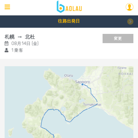
往路出発日
札幌
北杜
変更
08月14日 (金)
1 乗客