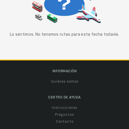
Lo sentimos. No tenemos rutas para esta fecha todavía.
INFORMACIÓN
Quiénes somos
CENTRO DE AYUDA
Instrucciones
Preguntas
Contacto