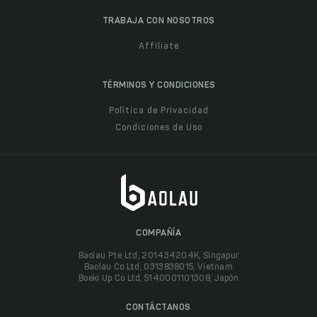
TRABAJA CON NOSOTROS
Affiliate
TÉRMINOS Y CONDICIONES
Política de Privacidad
Condiciones de Uso
COMPAÑÍA
Baolau Pte Ltd, 201434204K, Singapur
Baolau Co Ltd, 0313838015, Vietnam
Boeki Up Co Ltd, 5140001101308, Japón
CONTÁCTANOS