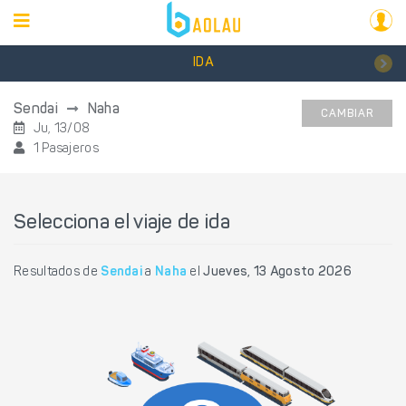
IDA
Sendai
Naha
CAMBIAR
Ju, 13/08
1 Pasajeros
Selecciona el viaje de ida
Resultados de
Sendai
a
Naha
el
Jueves, 13 Agosto 2026