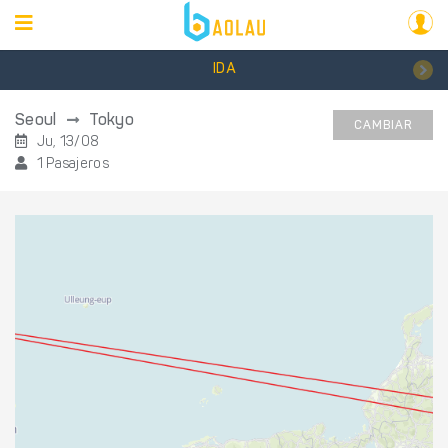
IDA
Seoul
Tokyo
CAMBIAR
Ju, 13/08
1 Pasajeros