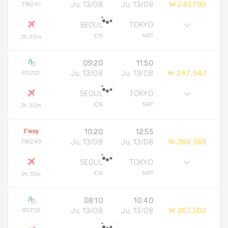
TW241
Ju, 13/08
Ju, 13/08
₩ 245,190
SEOUL
TOKYO
ICN
NRT
2h 30m
09:20
11:50
RS701
Ju, 13/08
Ju, 13/08
₩ 247,947
SEOUL
TOKYO
ICN
NRT
2h 30m
10:20
12:55
TW243
Ju, 13/08
Ju, 13/08
₩ 264,388
SEOUL
TOKYO
ICN
NRT
2h 35m
08:10
10:40
RS705
Ju, 13/08
Ju, 13/08
₩ 267,502