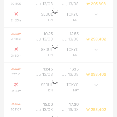
7C1109
Ju, 13/08
Ju, 13/08
₩ 295,898
SEOUL
TOKYO
ICN
NRT
2h 25m
10:25
12:55
7C1103
Ju, 13/08
Ju, 13/08
₩ 298,402
SEOUL
TOKYO
ICN
NRT
2h 30m
13:45
16:15
7C1171
Ju, 13/08
Ju, 13/08
₩ 298,402
SEOUL
TOKYO
ICN
NRT
2h 30m
15:00
17:30
7C1107
Ju, 13/08
Ju, 13/08
₩ 298,402