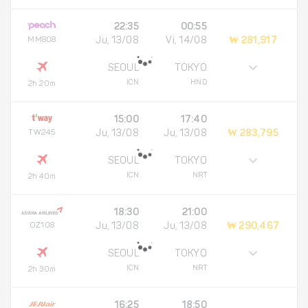
22:35
00:55
MM808
Ju, 13/08
Vi, 14/08
₩ 281,917
SEOUL
TOKYO
ICN
HND
2h 20m
15:00
17:40
TW245
Ju, 13/08
Ju, 13/08
₩ 283,795
SEOUL
TOKYO
ICN
NRT
2h 40m
18:30
21:00
OZ108
Ju, 13/08
Ju, 13/08
₩ 290,467
SEOUL
TOKYO
ICN
NRT
2h 30m
16:25
18:50