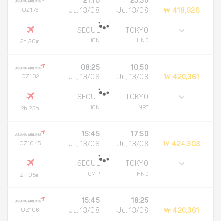
21:10
23:30
OZ178
Ju, 13/08
Ju, 13/08
₩ 418,926
SEOUL
TOKYO
ICN
HND
2h 20m
08:25
10:50
OZ102
Ju, 13/08
Ju, 13/08
₩ 420,361
SEOUL
TOKYO
ICN
NRT
2h 25m
15:45
17:50
OZ1045
Ju, 13/08
Ju, 13/08
₩ 424,308
SEOUL
TOKYO
GMP
HND
2h 05m
15:45
18:25
OZ106
Ju, 13/08
Ju, 13/08
₩ 420,361