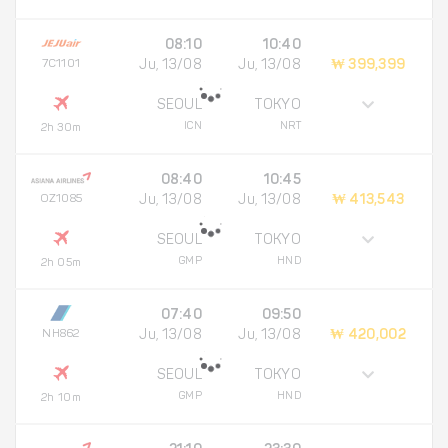
08:10
10:40
7C1101
Ju, 13/08
Ju, 13/08
₩ 399,399
SEOUL
TOKYO
ICN
NRT
2h 30m
08:40
10:45
OZ1085
Ju, 13/08
Ju, 13/08
₩ 413,543
SEOUL
TOKYO
GMP
HND
2h 05m
07:40
09:50
NH862
Ju, 13/08
Ju, 13/08
₩ 420,002
SEOUL
TOKYO
GMP
HND
2h 10m