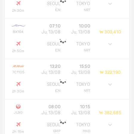
SEOUL
TOKYO
ICN
NRT
2h 30m
07:10
10:00
BX164
Ju, 13/08
Ju, 13/08
₩ 303,410
SEOUL
TOKYO
ICN
NRT
2h 50m
13:20
15:50
7C1105
Ju, 13/08
Ju, 13/08
₩ 322,190
SEOUL
TOKYO
ICN
NRT
2h 30m
08:00
10:15
JL90
Ju, 13/08
Ju, 13/08
₩ 382,685
SEOUL
TOKYO
GMP
HND
2h 15m