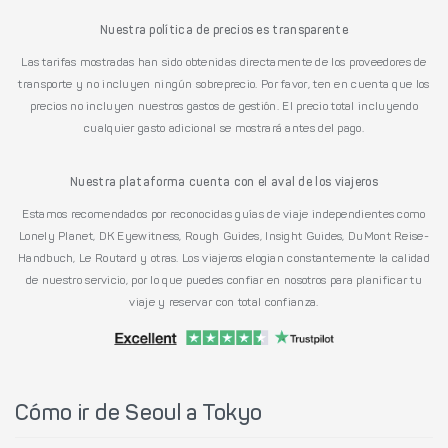
Nuestra política de precios es transparente
Las tarifas mostradas han sido obtenidas directamente de los proveedores de
transporte y no incluyen ningún sobreprecio. Por favor, ten en cuenta que los
precios no incluyen nuestros gastos de gestión. El precio total incluyendo
cualquier gasto adicional se mostrará antes del pago.
Nuestra plataforma cuenta con el aval de los viajeros
Estamos recomendados por reconocidas guías de viaje independientes como
Lonely Planet, DK Eyewitness, Rough Guides, Insight Guides, DuMont Reise-
Handbuch, Le Routard y otras. Los viajeros elogian constantemente la calidad
de nuestro servicio, por lo que puedes confiar en nosotros para planificar tu
viaje y reservar con total confianza.
Cómo ir de Seoul a Tokyo