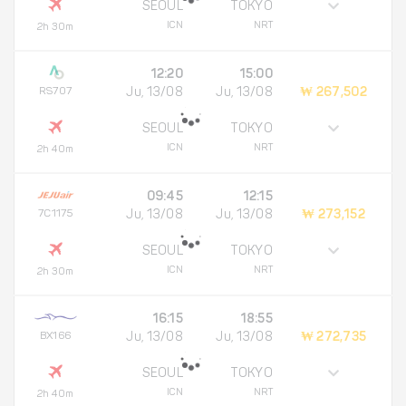
SEOUL
TOKYO
ICN
NRT
2h 30m
12:20
15:00
RS707
Ju, 13/08
Ju, 13/08
₩ 267,502
SEOUL
TOKYO
ICN
NRT
2h 40m
09:45
12:15
7C1175
Ju, 13/08
Ju, 13/08
₩ 273,152
SEOUL
TOKYO
ICN
NRT
2h 30m
16:15
18:55
BX166
Ju, 13/08
Ju, 13/08
₩ 272,735
SEOUL
TOKYO
ICN
NRT
2h 40m