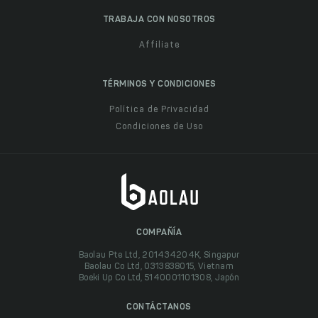
TRABAJA CON NOSOTROS
Affiliate
TÉRMINOS Y CONDICIONES
Política de Privacidad
Condiciones de Uso
COMPAÑÍA
Baolau Pte Ltd, 201434204K, Singapur
Baolau Co Ltd, 0313838015, Vietnam
Boeki Up Co Ltd, 5140001101308, Japón
CONTÁCTANOS