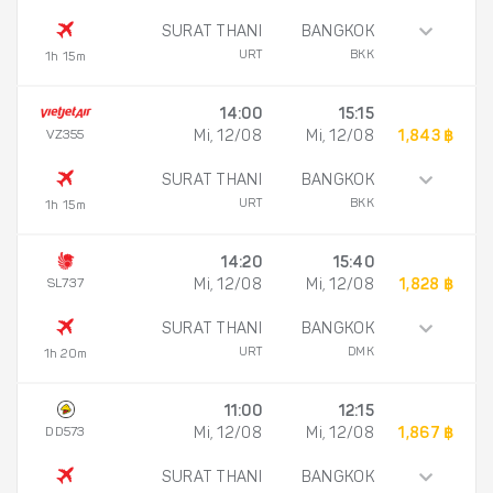
SURAT THANI
BANGKOK
URT
BKK
1h 15m
14:00
15:15
VZ355
Mi, 12/08
Mi, 12/08
1,843 ฿
SURAT THANI
BANGKOK
URT
BKK
1h 15m
14:20
15:40
SL737
Mi, 12/08
Mi, 12/08
1,828 ฿
SURAT THANI
BANGKOK
URT
DMK
1h 20m
11:00
12:15
DD573
Mi, 12/08
Mi, 12/08
1,867 ฿
SURAT THANI
BANGKOK