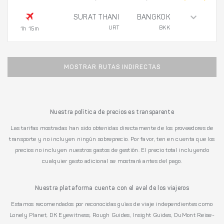
SURAT THANI
BANGKOK
URT
BKK
1h 15m
MOSTRAR RUTAS INDIRECTAS
Nuestra política de precios es transparente
Las tarifas mostradas han sido obtenidas directamente de los proveedores de
transporte y no incluyen ningún sobreprecio. Por favor, ten en cuenta que los
precios no incluyen nuestros gastos de gestión. El precio total incluyendo
cualquier gasto adicional se mostrará antes del pago.
Nuestra plataforma cuenta con el aval de los viajeros
Estamos recomendados por reconocidas guías de viaje independientes como
Lonely Planet, DK Eyewitness, Rough Guides, Insight Guides, DuMont Reise-