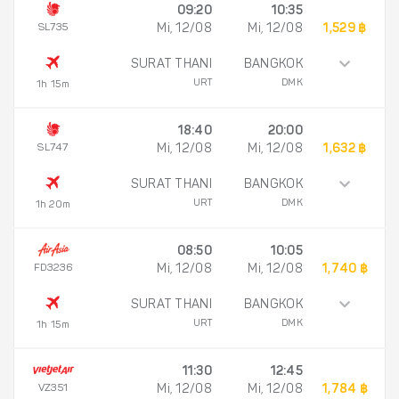
09:20
10:35
SL735
Mi, 12/08
Mi, 12/08
1,529 ฿
SURAT THANI
BANGKOK
URT
DMK
1h 15m
18:40
20:00
SL747
Mi, 12/08
Mi, 12/08
1,632 ฿
SURAT THANI
BANGKOK
URT
DMK
1h 20m
08:50
10:05
FD3236
Mi, 12/08
Mi, 12/08
1,740 ฿
SURAT THANI
BANGKOK
URT
DMK
1h 15m
11:30
12:45
VZ351
Mi, 12/08
Mi, 12/08
1,784 ฿