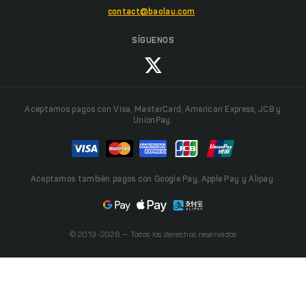
contact@baolau.com
SÍGUENOS
Aceptamos pagos con Visa, MasterCard, American Express, JCB y
UnionPay.
Aceptamos también pagos con Google Pay, Apple Pay y Alipay.
© 2013-2026 — Todos los derechos reservados