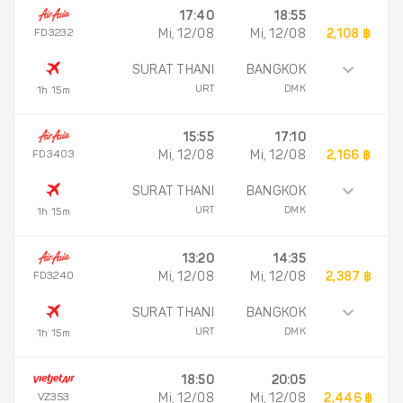
17:40
18:55
FD3232
Mi, 12/08
Mi, 12/08
2,108 ฿
SURAT THANI
BANGKOK
URT
DMK
1h 15m
15:55
17:10
FD3403
Mi, 12/08
Mi, 12/08
2,166 ฿
SURAT THANI
BANGKOK
URT
DMK
1h 15m
13:20
14:35
FD3240
Mi, 12/08
Mi, 12/08
2,387 ฿
SURAT THANI
BANGKOK
URT
DMK
1h 15m
18:50
20:05
VZ353
Mi, 12/08
Mi, 12/08
2,446 ฿