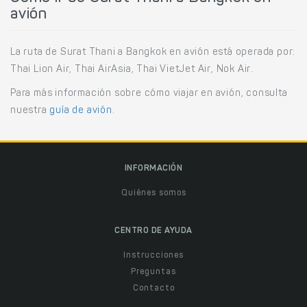
avión
La ruta de Surat Thani a Bangkok en avión está operada por:
Thai Lion Air, Thai AirAsia, Thai VietJet Air, Nok Air.
Para más información sobre cómo viajar en avión, consulta
nuestra
guía de avión
.
INFORMACIÓN
Quiénes somos
CENTRO DE AYUDA
Instrucciones
Preguntas
Contacto