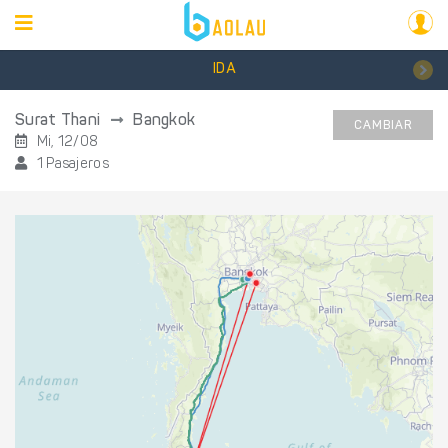
IDA
Surat Thani
Bangkok
CAMBIAR
Mi, 12/08
1 Pasajeros