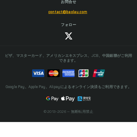
お問合せ
contact@baolau.com
フォロー
ビザ、マスターカード、アメリカンエキスプレス、JCB、中国銀聯がご利用
できます。
Google Pay、Apple Pay、Alipayによるオンライン決済もご利用できます。
© 2013-2026 — 無断転用禁止