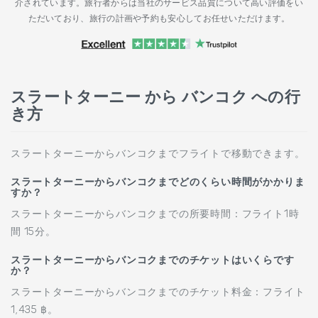
介されています。旅行者からは当社のサービス品質について高い評価をい
ただいており、旅行の計画や予約も安心してお任せいただけます。
スラートターニー から バンコク への行
き方
スラートターニーからバンコクまでフライトで移動できます。
スラートターニーからバンコクまでどのくらい時間がかかりま
すか？
スラートターニーからバンコクまでの所要時間：フライト1時
間 15分。
スラートターニーからバンコクまでのチケットはいくらです
か？
スラートターニーからバンコクまでのチケット料金：フライト
1,435 ฿。