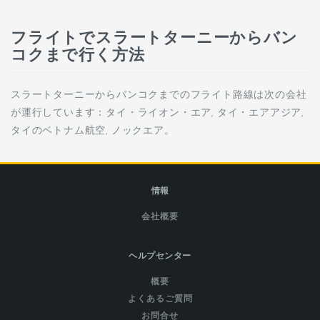
フライトでスラートターニーからバン
コクまで行く方法
スラートターニーからバンコクまでのフライト路線は次の会社
が運行しています：タイ・ライオン・エア, タイ・エアアジア,
タイのベトナム航空, ノックエア。
情報
会社概要
ヘルプセンター
概要
よくあるご質問
お問合せ