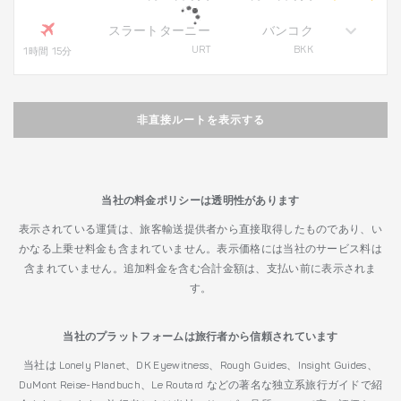
スラートターニー
バンコク
URT
BKK
1時間 15分
非直接ルートを表示する
当社の料金ポリシーは透明性があります
表示されている運賃は、旅客輸送提供者から直接取得したものであり、い
かなる上乗せ料金も含まれていません。表示価格には当社のサービス料は
含まれていません。追加料金を含む合計金額は、支払い前に表示されま
す。
当社のプラットフォームは旅行者から信頼されています
当社は Lonely Planet、DK Eyewitness、Rough Guides、Insight Guides、
DuMont Reise-Handbuch、Le Routard などの著名な独立系旅行ガイドで紹