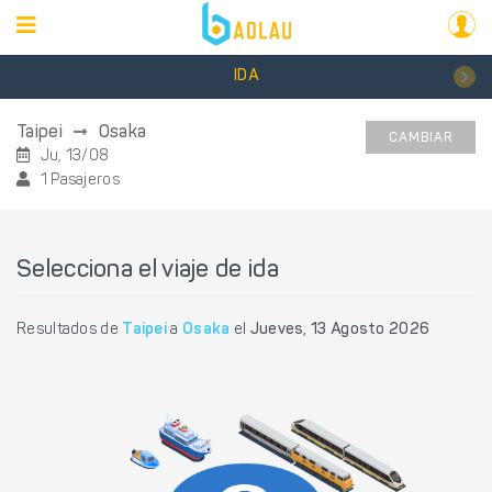
IDA
Taipei
Osaka
CAMBIAR
Ju, 13/08
1 Pasajeros
Selecciona el viaje de ida
Resultados de
Taipei
a
Osaka
el
Jueves, 13 Agosto 2026