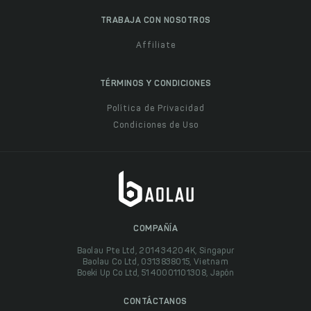
TRABAJA CON NOSOTROS
Affiliate
TÉRMINOS Y CONDICIONES
Política de Privacidad
Condiciones de Uso
COMPAÑÍA
Baolau Pte Ltd, 201434204K, Singapur
Baolau Co Ltd, 0313838015, Vietnam
Boeki Up Co Ltd, 5140001101308, Japón
CONTÁCTANOS