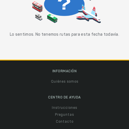
Lo sentimos. No tenemos rutas para esta fecha todavía.
INFORMACIÓN
Quiénes somos
CENTRO DE AYUDA
Instrucciones
Preguntas
Contacto