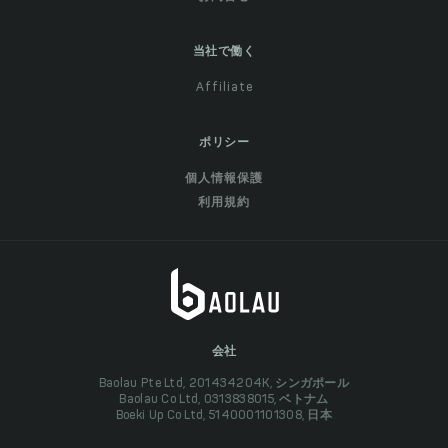
当社で働く
Affiliate
ポリシー
個人情報保護
利用規約
会社
Baolau Pte Ltd, 201434204K, シンガポール
Baolau Co Ltd, 0313838015, ベトナム
Boeki Up Co Ltd, 5140001101308, 日本