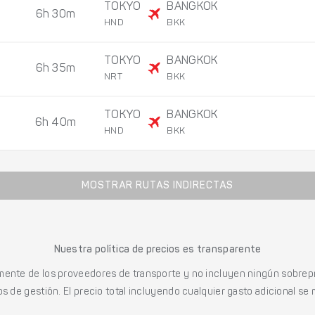
TOKYO
BANGKOK
6h 30m
HND
BKK
TOKYO
BANGKOK
6h 35m
NRT
BKK
TOKYO
BANGKOK
6h 40m
HND
BKK
MOSTRAR RUTAS INDIRECTAS
Nuestra política de precios es transparente
mente de los proveedores de transporte y no incluyen ningún sobrepr
s de gestión. El precio total incluyendo cualquier gasto adicional se 