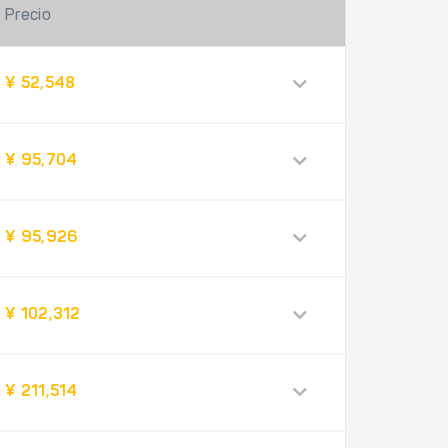
Precio
¥ 52,548
¥ 95,704
¥ 95,926
¥ 102,312
¥ 211,514