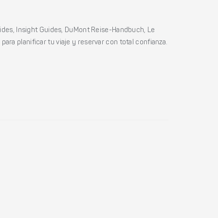
ides, Insight Guides, DuMont Reise-Handbuch, Le
ara planificar tu viaje y reservar con total confianza.