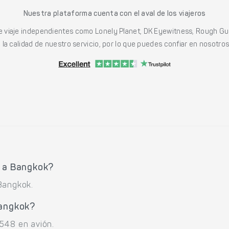
Nuestra plataforma cuenta con el aval de los viajeros
viaje independientes como Lonely Planet, DK Eyewitness, Rough Gu
a calidad de nuestro servicio, por lo que puedes confiar en nosotros p
o a Bangkok?
Bangkok.
Bangkok?
548 en avión.