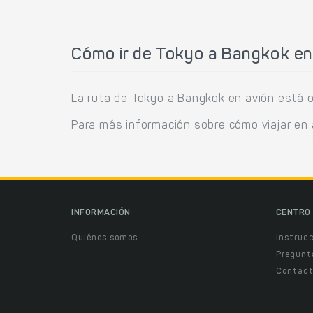
Cómo ir de Tokyo a Bangkok en
La ruta de Tokyo a Bangkok en avión está op
Para más información sobre cómo viajar en
INFORMACIÓN
CENTRO 
Quiénes somos
Instruc
Pregunt
Contact