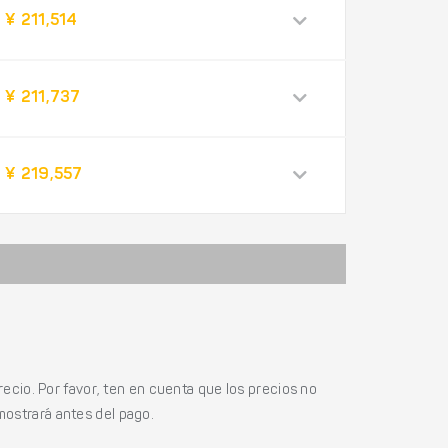
¥ 211,514
¥ 211,737
¥ 219,557
ecio. Por favor, ten en cuenta que los precios no
mostrará antes del pago.