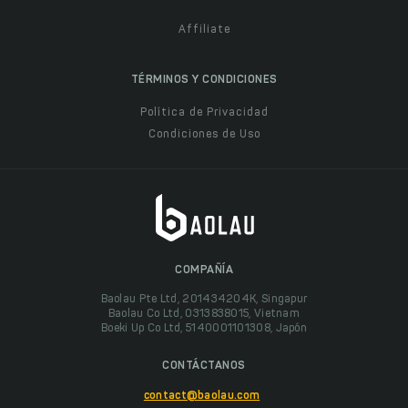
Affiliate
TÉRMINOS Y CONDICIONES
Política de Privacidad
Condiciones de Uso
COMPAÑÍA
Baolau Pte Ltd, 201434204K, Singapur
Baolau Co Ltd, 0313838015, Vietnam
Boeki Up Co Ltd, 5140001101308, Japón
CONTÁCTANOS
contact@baolau.com