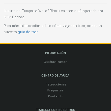
La ruta de Tumpat a Wakaf Bharu en tren está operada por:
KTM Berhad.
Para más información sobre cómo viajar en tren, consulta
nuestra
guía de tren
.
INFORMACIÓN
Quiénes somos
CENTRO DE AYUDA
Instrucciones
Preguntas
Contacto
TRABAJA CON NOSOTROS