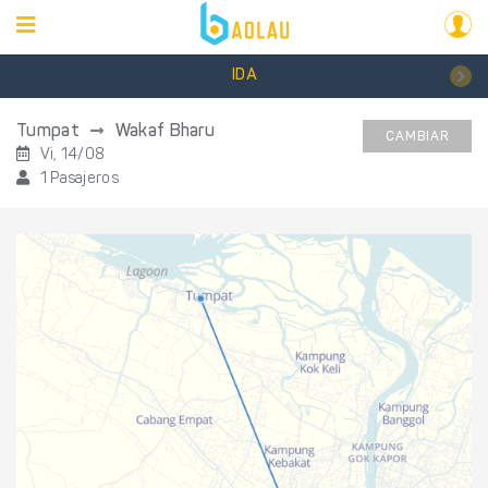
IDA
Tumpat
Wakaf Bharu
CAMBIAR
Vi, 14/08
1 Pasajeros