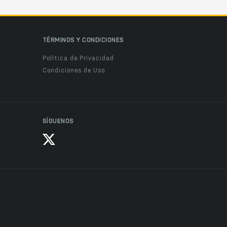
TÉRMINOS Y CONDICIONES
Política de Privacidad
Condiciones de Uso
SÍGUENOS