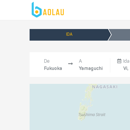
IDA
De
A
Ida
Fukuoka
Yamaguchi
Vi