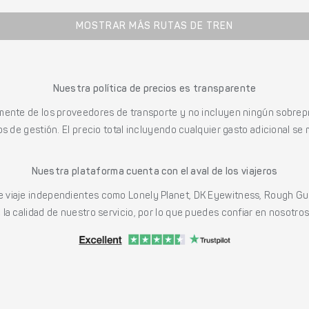
MOSTRAR MÁS RUTAS DE TREN
Nuestra política de precios es transparente
mente de los proveedores de transporte y no incluyen ningún sobrepr
s de gestión. El precio total incluyendo cualquier gasto adicional se 
Nuestra plataforma cuenta con el aval de los viajeros
viaje independientes como Lonely Planet, DK Eyewitness, Rough Gu
a calidad de nuestro servicio, por lo que puedes confiar en nosotros p