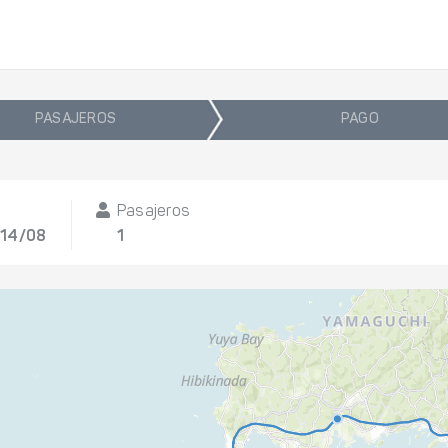
PASAJEROS
PAGO
Pasajeros
, 14/08
1