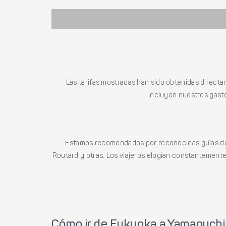
Las tarifas mostradas han sido obtenidas directa
incluyen nuestros gasto
Estamos recomendados por reconocidas guías de 
Routard y otras. Los viajeros elogian constantemente l
Cómo ir de Fukuoka a Yamaguchi