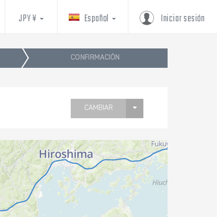
JPY ¥
Español
Iniciar sesión
CONFIRMACIÓN
CAMBIAR