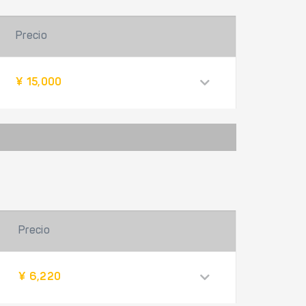
Precio
¥ 15,000
Precio
¥ 6,220