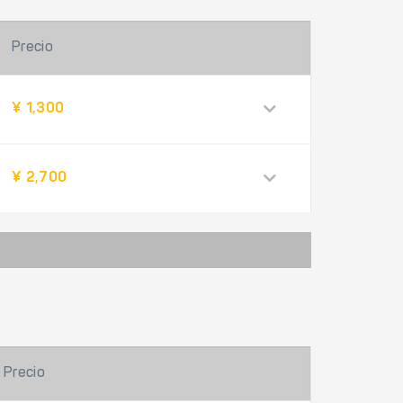
Precio
¥ 1,300
¥ 2,700
Precio