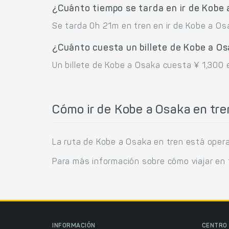
¿Cuánto tiempo se tarda en ir de Kobe
Se tarda 0h 21m en tren en ir de Kobe a Os
¿Cuánto cuesta un billete de Kobe a O
Un billete de Kobe a Osaka cuesta ¥ 1,300 e
Cómo ir de Kobe a Osaka en tre
La ruta de Kobe a Osaka en tren está oper
Para más información sobre cómo viajar en 
INFORMACIÓN
CENTRO 