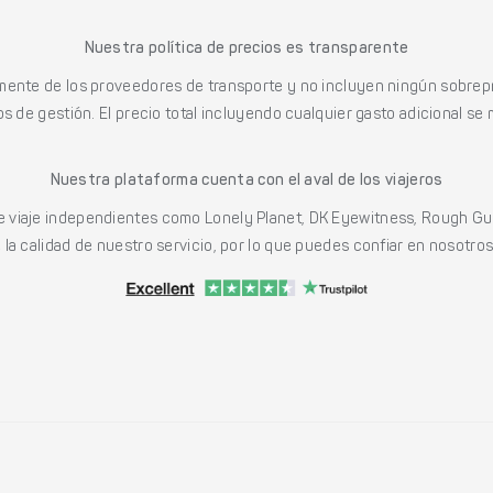
Nuestra política de precios es transparente
mente de los proveedores de transporte y no incluyen ningún sobrepr
s de gestión. El precio total incluyendo cualquier gasto adicional se 
Nuestra plataforma cuenta con el aval de los viajeros
viaje independientes como Lonely Planet, DK Eyewitness, Rough Gu
a calidad de nuestro servicio, por lo que puedes confiar en nosotros p