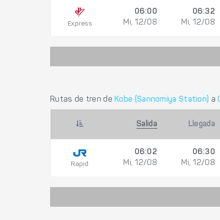
06:00
06:32
Mi, 12/08
Mi, 12/08
Express
Rutas de tren de
Kobe (Sannomiya Station)
a
Salida
Llegada
06:02
06:30
Mi, 12/08
Mi, 12/08
Rapid