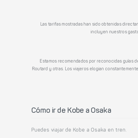
Las tarifas mostradas han sido obtenidas directa
incluyen nuestros gasto
Estamos recomendados por reconocidas guías de 
Routard y otras. Los viajeros elogian constantemente l
Cómo ir de Kobe a Osaka
Puedes viajar de Kobe a Osaka en tren.