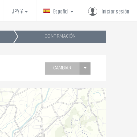
JPY ¥
Español
Iniciar sesión
CONFIRMACIÓN
CAMBIAR