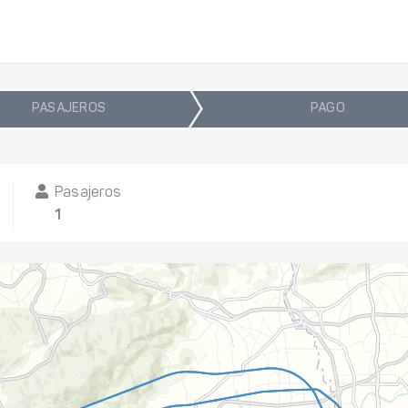
PASAJEROS
PAGO
Pasajeros
1