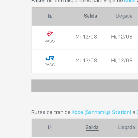
Pases de tren disponibles para viajar de
Kobe
Salida
Llegada
Mi, 12/08
Mi, 12/08
PASS
Mi, 12/08
Mi, 12/08
PASS
Rutas de tren de
Kobe (Sannomiya Station)
a
Salida
Llegada