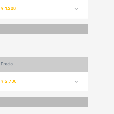
¥ 1,300
Precio
¥ 2,700