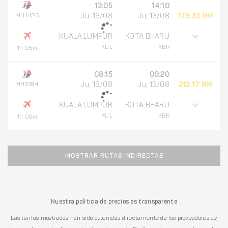
13:05
14:10
MH1426
Ju, 13/08
Ju, 13/08
179.85 RM
KUALA LUMPUR
KOTA BHARU
KUL
KBR
1h 05m
08:15
09:20
MH1384
Ju, 13/08
Ju, 13/08
212.17 RM
KUALA LUMPUR
KOTA BHARU
KUL
KBR
1h 05m
MOSTRAR RUTAS INDIRECTAS
Nuestra política de precios es transparente
Las tarifas mostradas han sido obtenidas directamente de los proveedores de