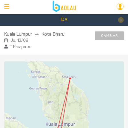
IDA
Kuala Lumpur
Kota Bharu
CAMBIAR
Ju, 13/08
1 Pasajeros