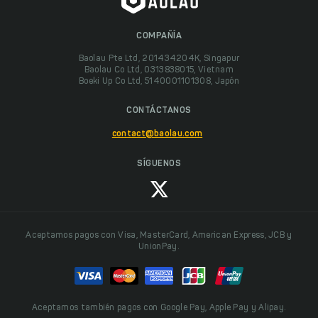
COMPAÑÍA
Baolau Pte Ltd, 201434204K, Singapur
Baolau Co Ltd, 0313838015, Vietnam
Boeki Up Co Ltd, 5140001101308, Japón
CONTÁCTANOS
contact@baolau.com
SÍGUENOS
Aceptamos pagos con Visa, MasterCard, American Express, JCB y
UnionPay.
Aceptamos también pagos con Google Pay, Apple Pay y Alipay.