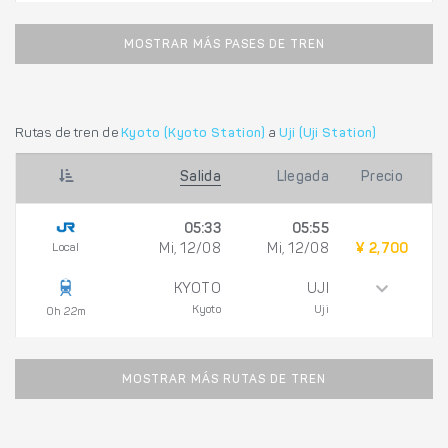
MOSTRAR MÁS PASES DE TREN
Rutas de tren de
Kyoto (Kyoto Station)
a
Uji (Uji Station)
Salida
Llegada
Precio
05:33
05:55
Local
Mi, 12/08
Mi, 12/08
¥ 2,700
KYOTO
UJI
Kyoto
Uji
0h 22m
MOSTRAR MÁS RUTAS DE TREN