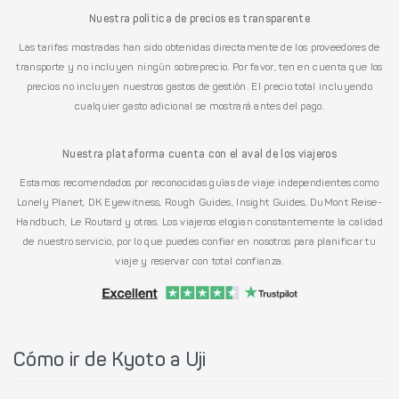
Nuestra política de precios es transparente
Las tarifas mostradas han sido obtenidas directamente de los proveedores de
transporte y no incluyen ningún sobreprecio. Por favor, ten en cuenta que los
precios no incluyen nuestros gastos de gestión. El precio total incluyendo
cualquier gasto adicional se mostrará antes del pago.
Nuestra plataforma cuenta con el aval de los viajeros
Estamos recomendados por reconocidas guías de viaje independientes como
Lonely Planet, DK Eyewitness, Rough Guides, Insight Guides, DuMont Reise-
Handbuch, Le Routard y otras. Los viajeros elogian constantemente la calidad
de nuestro servicio, por lo que puedes confiar en nosotros para planificar tu
viaje y reservar con total confianza.
Cómo ir de Kyoto a Uji