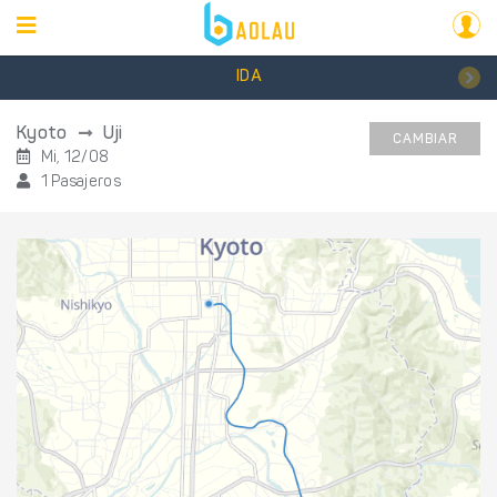
IDA
Kyoto
Uji
CAMBIAR
Mi, 12/08
1 Pasajeros