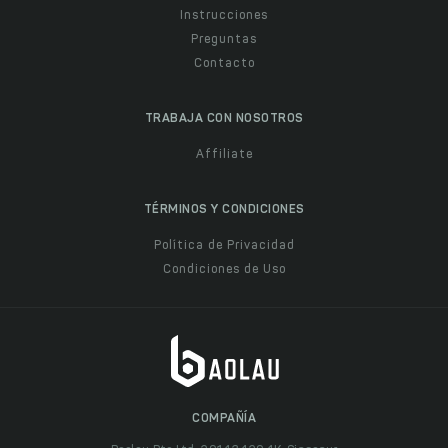
Instrucciones
Preguntas
Contacto
TRABAJA CON NOSOTROS
Affiliate
TÉRMINOS Y CONDICIONES
Política de Privacidad
Condiciones de Uso
COMPAÑÍA