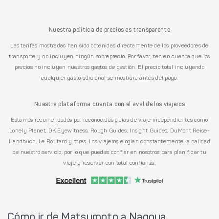
Nuestra política de precios es transparente
Las tarifas mostradas han sido obtenidas directamente de los proveedores de
transporte y no incluyen ningún sobreprecio. Por favor, ten en cuenta que los
precios no incluyen nuestros gastos de gestión. El precio total incluyendo
cualquier gasto adicional se mostrará antes del pago.
Nuestra plataforma cuenta con el aval de los viajeros
Estamos recomendados por reconocidas guías de viaje independientes como
Lonely Planet, DK Eyewitness, Rough Guides, Insight Guides, DuMont Reise-
Handbuch, Le Routard y otras. Los viajeros elogian constantemente la calidad
de nuestro servicio, por lo que puedes confiar en nosotros para planificar tu
viaje y reservar con total confianza.
Cómo ir de Matsumoto a Nagoya