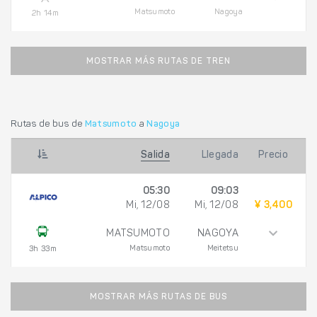
Matsumoto
Nagoya
2h 14m
MOSTRAR MÁS RUTAS DE TREN
Rutas de bus de
Matsumoto
a
Nagoya
Salida
Llegada
Precio
05:30
09:03
Mi, 12/08
Mi, 12/08
¥ 3,400
MATSUMOTO
NAGOYA
Matsumoto
Meitetsu
3h 33m
MOSTRAR MÁS RUTAS DE BUS