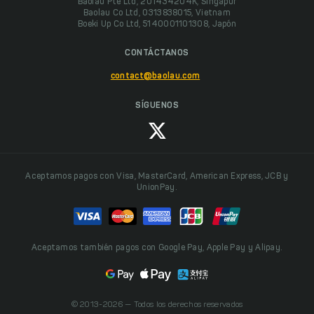
Baolau Pte Ltd, 201434204K, Singapur
Baolau Co Ltd, 0313838015, Vietnam
Boeki Up Co Ltd, 5140001101308, Japón
CONTÁCTANOS
contact@baolau.com
SÍGUENOS
Aceptamos pagos con Visa, MasterCard, American Express, JCB y
UnionPay.
Aceptamos también pagos con Google Pay, Apple Pay y Alipay.
© 2013-2026 — Todos los derechos reservados