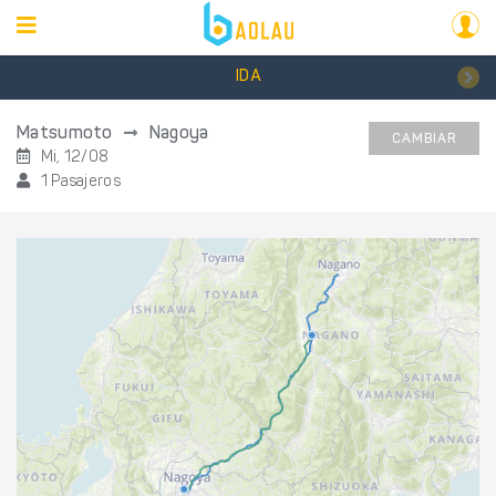
IDA
Matsumoto
Nagoya
CAMBIAR
Mi, 12/08
1 Pasajeros