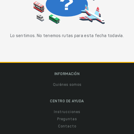
Lo sentimos. No tenemos rutas para esta fecha todavía.
INFORMACIÓN
Quiénes somos
CENTRO DE AYUDA
Instrucciones
Preguntas
Contacto