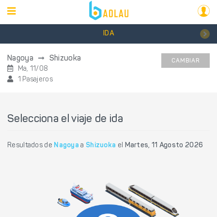
IDA
Nagoya
Shizuoka
CAMBIAR
Ma, 11/08
1 Pasajeros
Selecciona el viaje de ida
Resultados de
Nagoya
a
Shizuoka
el
Martes, 11 Agosto 2026