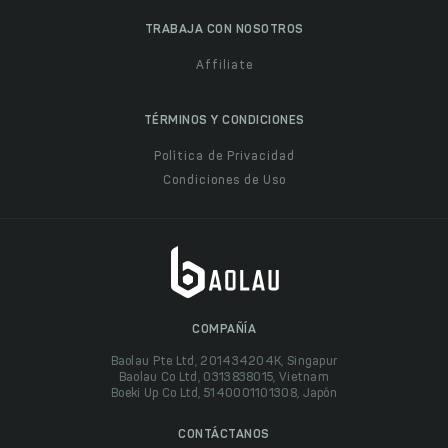
TRABAJA CON NOSOTROS
Affiliate
TÉRMINOS Y CONDICIONES
Política de Privacidad
Condiciones de Uso
COMPAÑÍA
Baolau Pte Ltd, 201434204K, Singapur
Baolau Co Ltd, 0313838015, Vietnam
Boeki Up Co Ltd, 5140001101308, Japón
CONTÁCTANOS