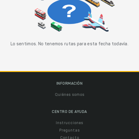
Lo sentimos. No tenemos rutas para esta fecha todavía.
INFORMACIÓN
Quiénes somos
CENTRO DE AYUDA
Instrucciones
Preguntas
Contacto