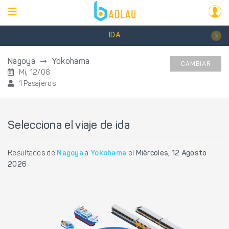
IDA
Nagoya
Yokohama
CAMBIAR
Mi, 12/08
1 Pasajeros
Selecciona el viaje de ida
Resultados de
Nagoya
a
Yokohama
el
Miércoles, 12 Agosto
2026