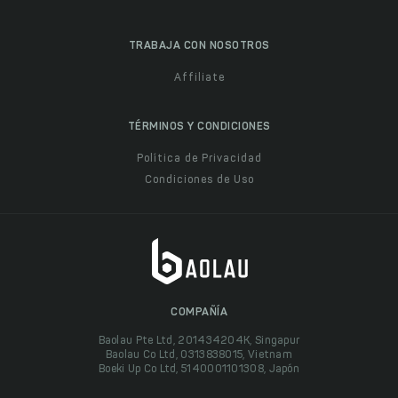
TRABAJA CON NOSOTROS
Affiliate
TÉRMINOS Y CONDICIONES
Política de Privacidad
Condiciones de Uso
COMPAÑÍA
Baolau Pte Ltd, 201434204K, Singapur
Baolau Co Ltd, 0313838015, Vietnam
Boeki Up Co Ltd, 5140001101308, Japón