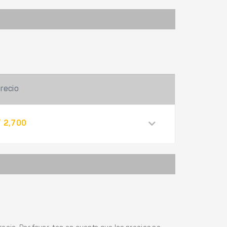
recio
 2,700