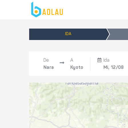
IDA
De
A
Ida
Nara
Kyoto
Mi, 12/08