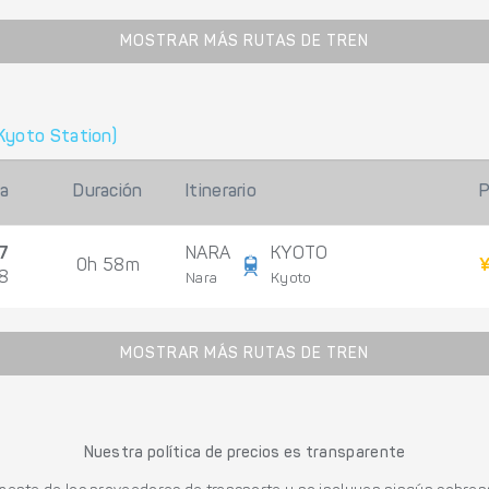
MOSTRAR MÁS RUTAS DE TREN
Kyoto Station)
da
Duración
Itinerario
P
7
NARA
KYOTO
0h 58m
¥
08
Nara
Kyoto
MOSTRAR MÁS RUTAS DE TREN
Nuestra política de precios es transparente