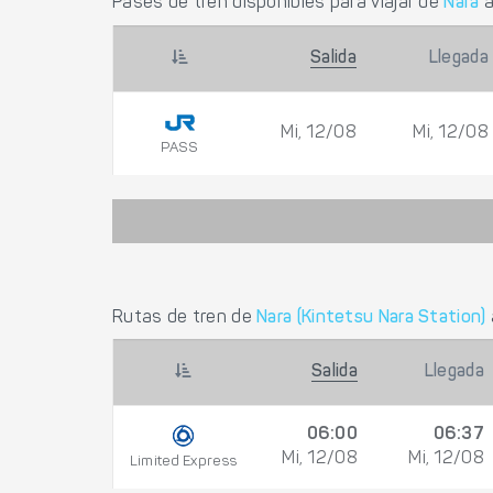
Pases de tren disponibles para viajar de
Nara
Salida
Llegada
Mi, 12/08
Mi, 12/08
PASS
Rutas de tren de
Nara (Kintetsu Nara Station)
Salida
Llegada
06:00
06:37
Mi, 12/08
Mi, 12/08
Limited Express