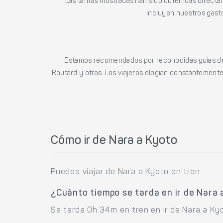
Las tarifas mostradas han sido obtenidas directa
incluyen nuestros gasto
Estamos recomendados por reconocidas guías de 
Routard y otras. Los viajeros elogian constantemente l
Cómo ir de Nara a Kyoto
Puedes viajar de Nara a Kyoto en tren.
¿Cuánto tiempo se tarda en ir de Nara 
Se tarda 0h 34m en tren en ir de Nara a Ky