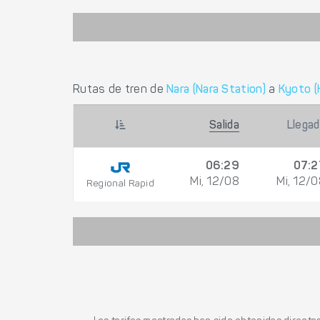
Rutas de tren de
Nara (Nara Station)
a
Kyoto (
Salida
Llega
06:29
07:2
Mi, 12/08
Mi, 12/
Regional Rapid