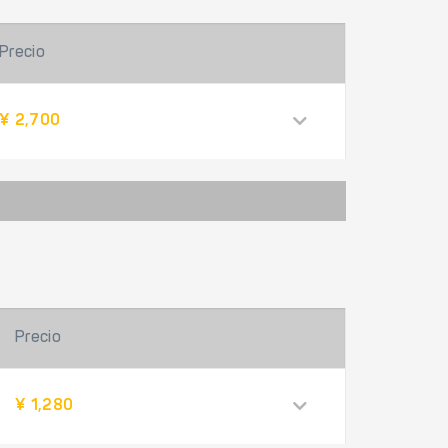
Precio
¥ 2,700
Precio
¥ 1,280