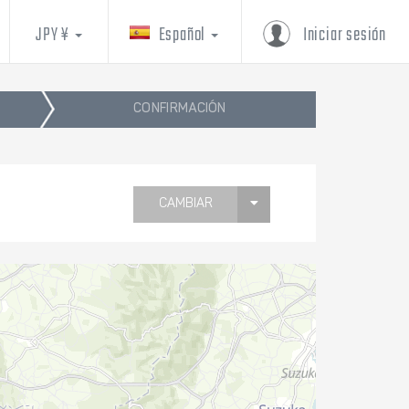
JPY ¥
Español
Iniciar sesión
CONFIRMACIÓN
CAMBIAR