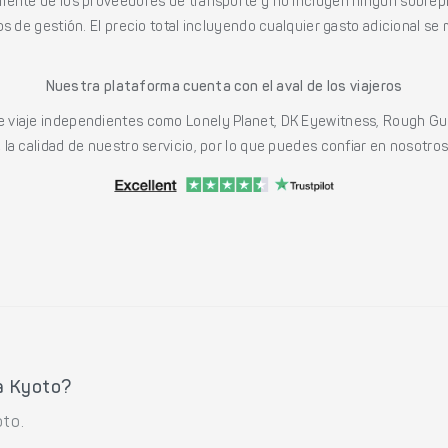
mente de los proveedores de transporte y no incluyen ningún sobrepr
s de gestión. El precio total incluyendo cualquier gasto adicional se 
Nuestra plataforma cuenta con el aval de los viajeros
viaje independientes como Lonely Planet, DK Eyewitness, Rough Gu
a calidad de nuestro servicio, por lo que puedes confiar en nosotros p
a Kyoto?
oto.