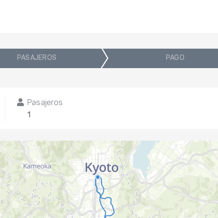
PASAJEROS
PAGO
Pasajeros
1