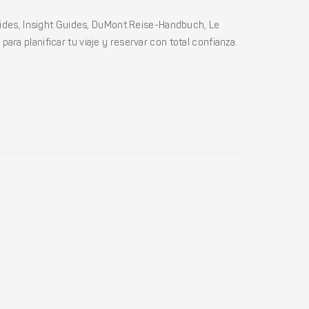
ides, Insight Guides, DuMont Reise-Handbuch, Le
ara planificar tu viaje y reservar con total confianza.