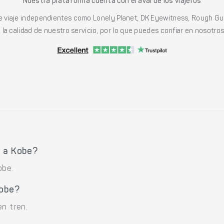
Nuestra plataforma cuenta con el aval de los viajeros
viaje independientes como Lonely Planet, DK Eyewitness, Rough Gu
a calidad de nuestro servicio, por lo que puedes confiar en nosotros p
a a Kobe?
obe.
Kobe?
n tren.