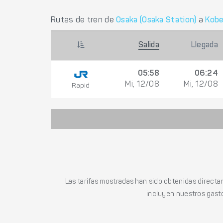
Rutas de tren de
Osaka (Osaka Station)
a
Kobe
Salida
Llegada
05:58
06:24
Mi, 12/08
Mi, 12/08
Rapid
Las tarifas mostradas han sido obtenidas directa
incluyen nuestros gasto