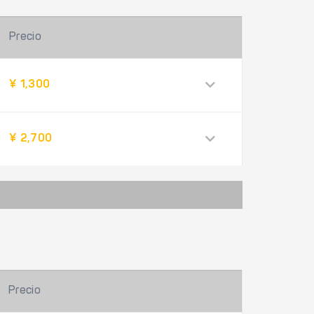
Precio
¥ 1,300
¥ 2,700
Precio