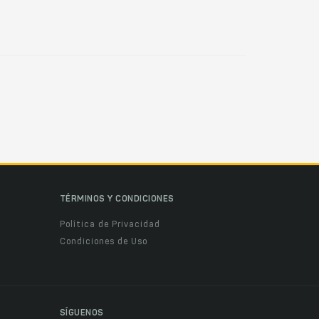
TÉRMINOS Y CONDICIONES
Política de Privacidad
Condiciones de Uso
SÍGUENOS