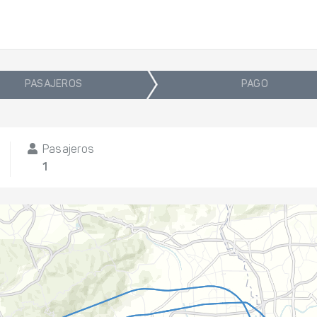
PASAJEROS
PAGO
Pasajeros
1