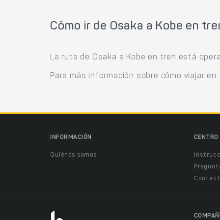
Cómo ir de Osaka a Kobe en tre
La ruta de Osaka a Kobe en tren está opera
Para más información sobre cómo viajar en 
INFORMACIÓN
CENTRO 
Quiénes somos
Instruc
Pregunt
Contact
COMPAÑ