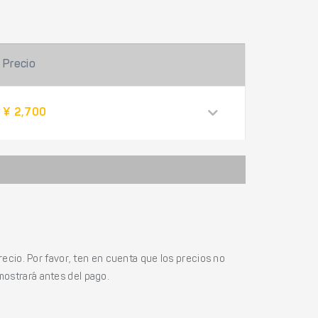
Precio
¥ 2,700
ecio. Por favor, ten en cuenta que los precios no
mostrará antes del pago.