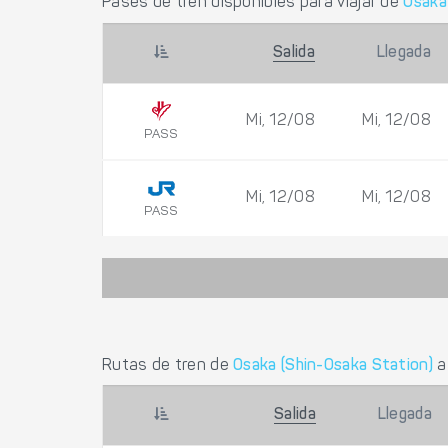
Pases de tren disponibles para viajar de
Osaka
Salida
Llegada
Mi, 12/08
Mi, 12/08
PASS
Mi, 12/08
Mi, 12/08
PASS
Rutas de tren de
Osaka (Shin-Osaka Station)
Salida
Llegada