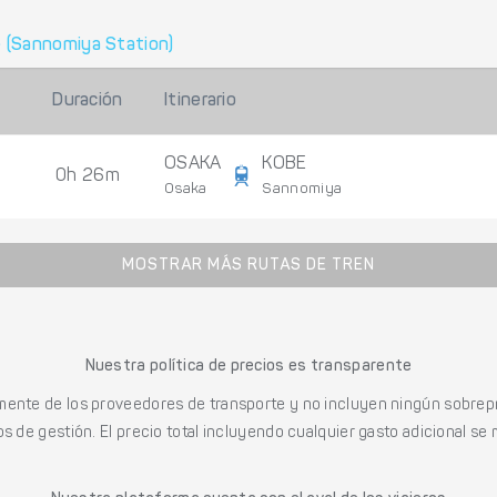
 (Sannomiya Station)
Duración
Itinerario
OSAKA
KOBE
0h 26m
Osaka
Sannomiya
MOSTRAR MÁS RUTAS DE TREN
Nuestra política de precios es transparente
mente de los proveedores de transporte y no incluyen ningún sobrepr
s de gestión. El precio total incluyendo cualquier gasto adicional se 