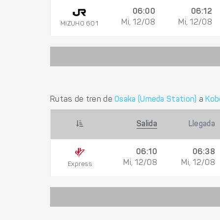
06:00
06:12
Mi, 12/08
Mi, 12/08
MIZUHO 601
Rutas de tren de
Osaka (Umeda Station)
a
Kob
Salida
Llegada
06:10
06:38
Mi, 12/08
Mi, 12/08
Express