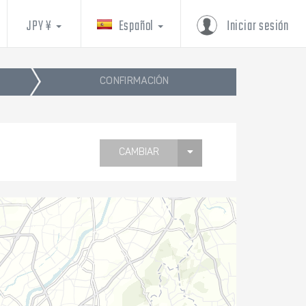
JPY ¥
Español
Iniciar sesión
CONFIRMACIÓN
CAMBIAR