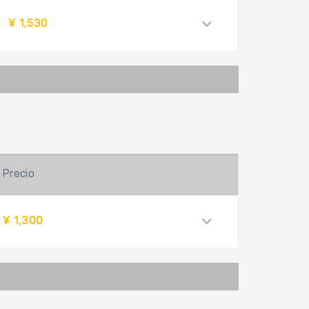
¥ 1,530
Precio
¥ 1,300