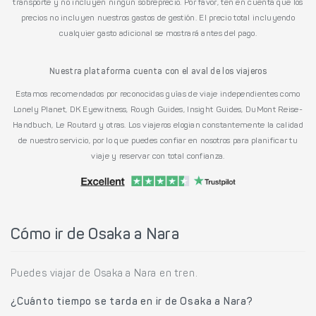
transporte y no incluyen ningún sobreprecio. Por favor, ten en cuenta que los
precios no incluyen nuestros gastos de gestión. El precio total incluyendo
cualquier gasto adicional se mostrará antes del pago.
Nuestra plataforma cuenta con el aval de los viajeros
Estamos recomendados por reconocidas guías de viaje independientes como
Lonely Planet, DK Eyewitness, Rough Guides, Insight Guides, DuMont Reise-
Handbuch, Le Routard y otras. Los viajeros elogian constantemente la calidad
de nuestro servicio, por lo que puedes confiar en nosotros para planificar tu
viaje y reservar con total confianza.
Cómo ir de Osaka a Nara
Puedes viajar de Osaka a Nara en tren.
¿Cuánto tiempo se tarda en ir de Osaka a Nara?