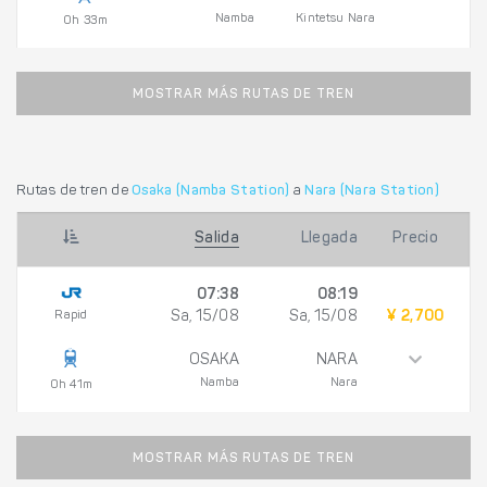
Namba
Kintetsu Nara
0h 33m
MOSTRAR MÁS RUTAS DE TREN
Rutas de tren de
Osaka (Namba Station)
a
Nara (Nara Station)
Salida
Llegada
Precio
07:38
08:19
Rapid
Sa, 15/08
Sa, 15/08
¥ 2,700
OSAKA
NARA
Namba
Nara
0h 41m
MOSTRAR MÁS RUTAS DE TREN