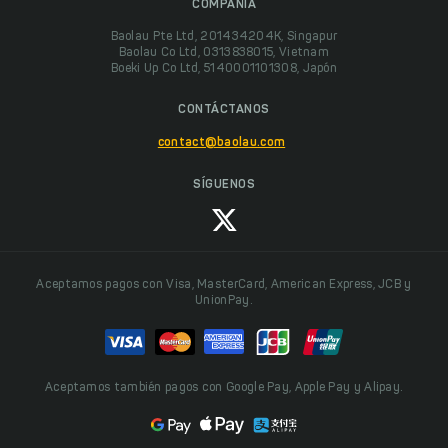
COMPAÑÍA
Baolau Pte Ltd, 201434204K, Singapur
Baolau Co Ltd, 0313838015, Vietnam
Boeki Up Co Ltd, 5140001101308, Japón
CONTÁCTANOS
contact@baolau.com
SÍGUENOS
Aceptamos pagos con Visa, MasterCard, American Express, JCB y
UnionPay.
Aceptamos también pagos con Google Pay, Apple Pay y Alipay.