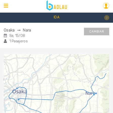
IDA
Osaka
Nara
CAMBIAR
Sa, 15/08
1 Pasajeros