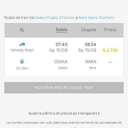
Rutas de tren de
Osaka (Osaka Station)
a
Nara (Nara Station)
Salida
Llegada
Precio
07:40
08:34
Yamatoji Rapid
Sa, 15/08
Sa, 15/08
¥ 2,700
OSAKA
NARA
Osaka
Nara
0h 54m
MOSTRAR MÁS RUTAS DE TREN
Nuestra política de precios es transparente
Las tarifas mostradas han sido obtenidas directamente de los proveedores de