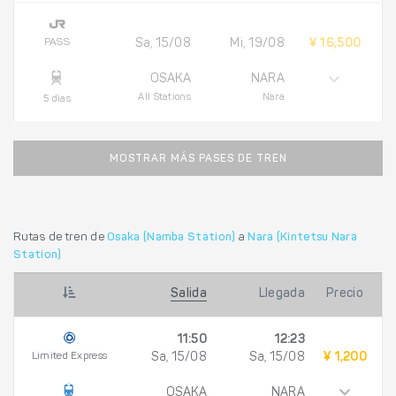
PASS
Sa, 15/08
Mi, 19/08
¥ 16,500
OSAKA
NARA
All Stations
Nara
5 días
MOSTRAR MÁS PASES DE TREN
Rutas de tren de
Osaka (Namba Station)
a
Nara (Kintetsu Nara
Station)
Salida
Llegada
Precio
11:50
12:23
Limited Express
Sa, 15/08
Sa, 15/08
¥ 1,200
OSAKA
NARA