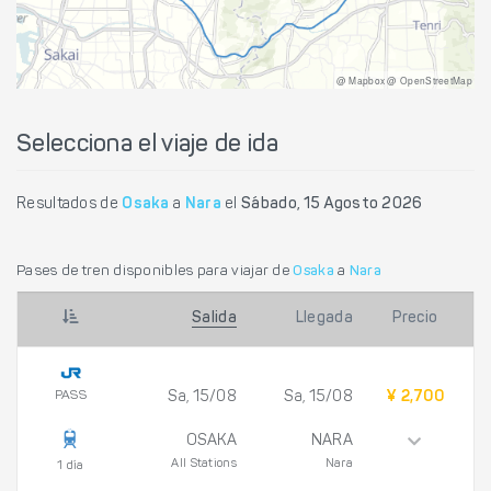
@ Mapbox @ OpenStreetMap
Selecciona el viaje de ida
Resultados de
Osaka
a
Nara
el
Sábado, 15 Agosto 2026
Pases de tren disponibles para viajar de
Osaka
a
Nara
Salida
Llegada
Precio
PASS
Sa, 15/08
Sa, 15/08
¥ 2,700
OSAKA
NARA
All Stations
Nara
1 día