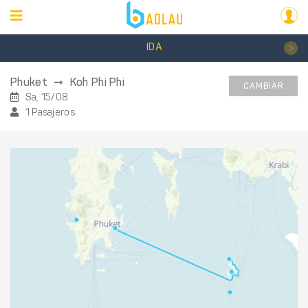
IDA
Phuket
Koh Phi Phi
CAMBIAR
Sa, 15/08
1 Pasajeros