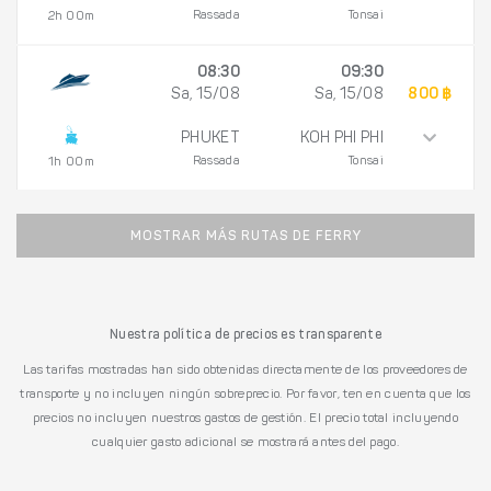
Rassada
Tonsai
2h 00m
08:30
09:30
Sa, 15/08
Sa, 15/08
800 ฿
PHUKET
KOH PHI PHI
Rassada
Tonsai
1h 00m
MOSTRAR MÁS RUTAS DE FERRY
Nuestra política de precios es transparente
Las tarifas mostradas han sido obtenidas directamente de los proveedores de
transporte y no incluyen ningún sobreprecio. Por favor, ten en cuenta que los
precios no incluyen nuestros gastos de gestión. El precio total incluyendo
cualquier gasto adicional se mostrará antes del pago.