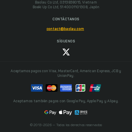
Baolau Co Ltd, 0313838015, Vietnam
Boeki Up Co Ltd, 5140001101308, Japón
CONTÁCTANOS
contact@baolau.com
SÍGUENOS
Aceptamos pagos con Visa, MasterCard, American Express, JCB y
UnionPay.
Aceptamos también pagos con Google Pay, Apple Pay y Alipay.
© 2013-2026 — Todos los derechos reservados