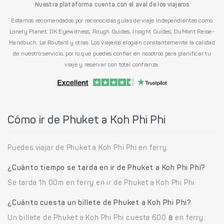
Nuestra plataforma cuenta con el aval de los viajeros
Estamos recomendados por reconocidas guías de viaje independientes como
Lonely Planet, DK Eyewitness, Rough Guides, Insight Guides, DuMont Reise-
Handbuch, Le Routard y otras. Los viajeros elogian constantemente la calidad
de nuestro servicio, por lo que puedes confiar en nosotros para planificar tu
viaje y reservar con total confianza.
Cómo ir de Phuket a Koh Phi Phi
Puedes viajar de Phuket a Koh Phi Phi en ferry.
¿Cuánto tiempo se tarda en ir de Phuket a Koh Phi Phi?
Se tarda 1h 00m en ferry en ir de Phuket a Koh Phi Phi.
¿Cuánto cuesta un billete de Phuket a Koh Phi Phi?
Un billete de Phuket a Koh Phi Phi cuesta 600 ฿ en ferry.