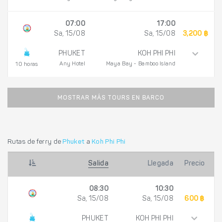
07:00
17:00
Sa, 15/08
Sa, 15/08
3,200 ฿
PHUKET
KOH PHI PHI
Any Hotel
Maya Bay - Bamboo Island
10 horas
MOSTRAR MÁS TOURS EN BARCO
Rutas de ferry de
Phuket
a
Koh Phi Phi
Salida
Llegada
Precio
08:30
10:30
Sa, 15/08
Sa, 15/08
600 ฿
PHUKET
KOH PHI PHI