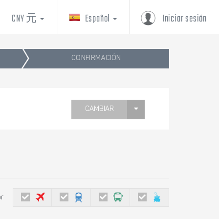
CNY 元
Español
Iniciar sesión
CONFIRMACIÓN
CAMBIAR
or