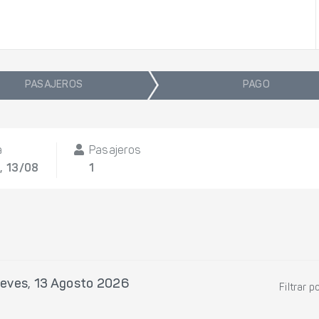
PASAJEROS
PAGO
a
Pasajeros
, 13/08
1
eves, 13 Agosto 2026
Filtrar p