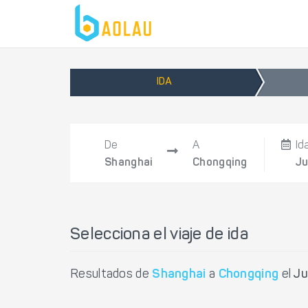
IDA
De
A
Id
Shanghai
Chongqing
Ju
Selecciona el viaje de ida
Resultados de
Shanghai
a
Chongqing
el
Ju