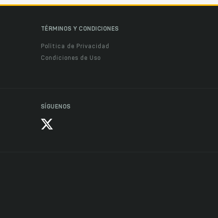
TÉRMINOS Y CONDICIONES
Política de Privacidad
Condiciones de Uso
SÍGUENOS