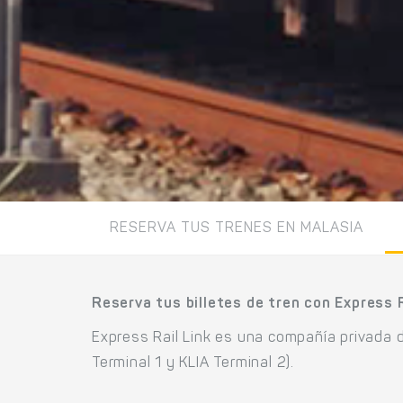
RESERVA TUS TRENES EN MALASIA
Reserva tus billetes de tren con Express R
Express Rail Link es una compañía privada d
Terminal 1 y KLIA Terminal 2).