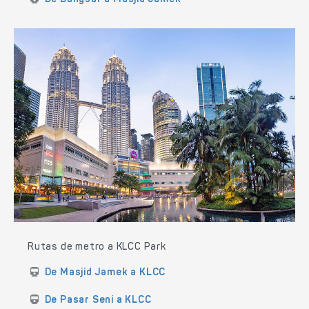
Rutas de metro a KLCC Park
De Masjid Jamek a KLCC
De Pasar Seni a KLCC