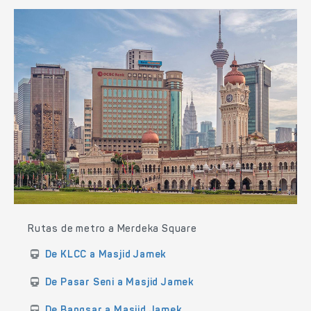
Rutas de metro a Merdeka Square
De KLCC a Masjid Jamek
De Pasar Seni a Masjid Jamek
De Bangsar a Masjid Jamek