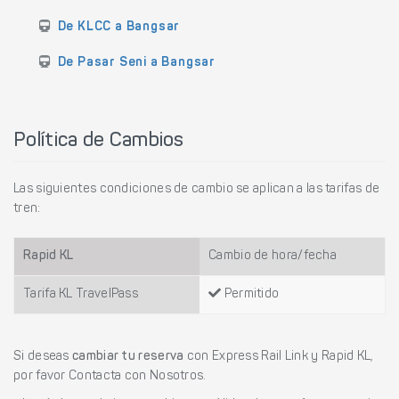
De KLCC a Bangsar
De Pasar Seni a Bangsar
Política de Cambios
Las siguientes condiciones de cambio se aplican a las tarifas de
tren:
Rapid KL
Cambio de hora/fecha
Tarifa KL TravelPass
Permitido
Si deseas
cambiar tu reserva
con Express Rail Link y Rapid KL,
por favor Contacta con Nosotros.