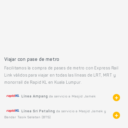
Viajar con pase de metro
Facilitamos la compra de pases de metro con Express Rail
Link válidos para viajar en todas las líneas de LRT, MRT y
monorraíl de Rapid KL en Kuala Lumpur.
Línea Ampang
da servicio a Masjid Jamek
Línea Sri Petaling
da servicio a Masjid Jamek y
Bandar Tasik Selatan (BTS)