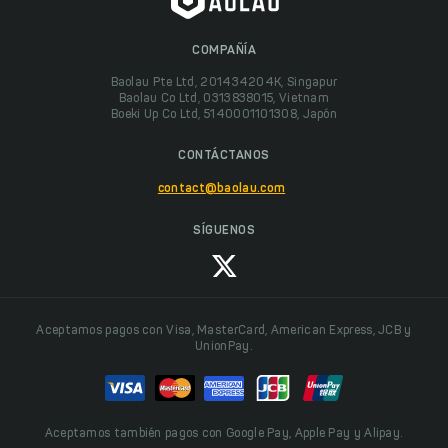
COMPAÑÍA
Baolau Pte Ltd, 201434204K, Singapur
Baolau Co Ltd, 0313838015, Vietnam
Boeki Up Co Ltd, 5140001101308, Japón
CONTÁCTANOS
contact@baolau.com
SÍGUENOS
Aceptamos pagos con Visa, MasterCard, American Express, JCB y
UnionPay.
Aceptamos también pagos con Google Pay, Apple Pay y Alipay.