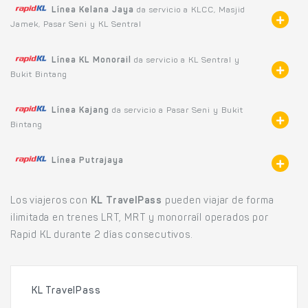
Línea Kelana Jaya
da servicio a KLCC, Masjid
Jamek, Pasar Seni y KL Sentral
Línea KL Monorail
da servicio a KL Sentral y
Bukit Bintang
Línea Kajang
da servicio a Pasar Seni y Bukit
Bintang
Línea Putrajaya
Los viajeros con
KL TravelPass
pueden viajar de forma
ilimitada en trenes LRT, MRT y monorraíl operados por
Rapid KL durante 2 días consecutivos.
KL TravelPass