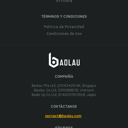
Affiliate
TÉRMINOS Y CONDICIONES
Política de Privacidad
Condiciones de Uso
COMPAÑÍA
Baolau Pte Ltd, 201434204K, Singapur
Baolau Co Ltd, 0313838015, Vietnam
Boeki Up Co Ltd, 5140001101308, Japón
CONTÁCTANOS
contact@baolau.com