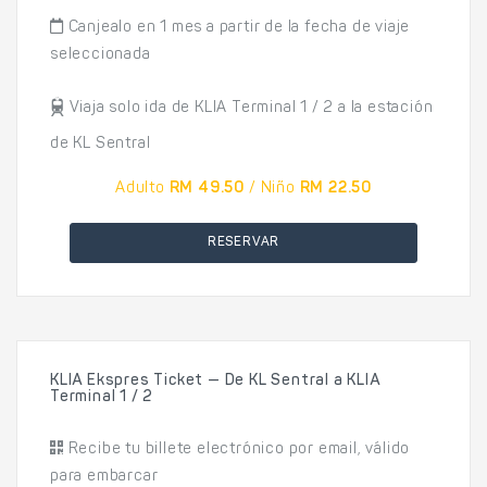
Canjealo en 1 mes a partir de la fecha de viaje
seleccionada
Viaja solo ida de KLIA Terminal 1 / 2 a la estación
de KL Sentral
Adulto
RM 49.50
/ Niño
RM 22.50
RESERVAR
KLIA Ekspres Ticket — De KL Sentral a KLIA
Terminal 1 / 2
Recibe tu billete electrónico por email, válido
para embarcar