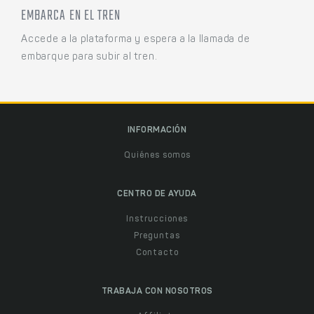
EMBARCA EN EL TREN
Accede a la plataforma y espera a la llamada de
embarque para subir al tren.
INFORMACIÓN
Quiénes somos
CENTRO DE AYUDA
Instrucciones
Preguntas
Contacto
TRABAJA CON NOSOTROS