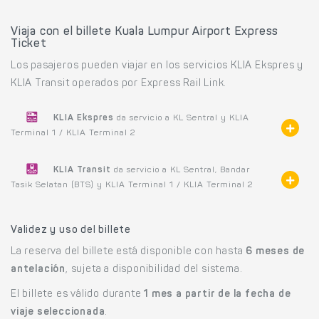
Viaja con el billete Kuala Lumpur Airport Express
Ticket
Los pasajeros pueden viajar en los servicios KLIA Ekspres y
KLIA Transit operados por Express Rail Link.
KLIA Ekspres
da servicio a KL Sentral y KLIA
Terminal 1 / KLIA Terminal 2
KLIA Transit
da servicio a KL Sentral, Bandar
Tasik Selatan (BTS) y KLIA Terminal 1 / KLIA Terminal 2
Validez y uso del billete
La reserva del billete está disponible con hasta
6 meses de
antelación
, sujeta a disponibilidad del sistema.
El billete es válido durante
1 mes a partir de la fecha de
viaje seleccionada
.