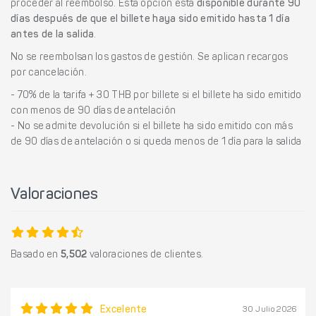
proceder al reembolso. Esta opción está
disponible durante 90
días después de que el billete haya sido emitido hasta 1 día
antes de la salida
.
No se reembolsan los gastos de gestión. Se aplican recargos
por cancelación.
- 70% de la tarifa + 30 THB por billete si el billete ha sido emitido
con menos de 90 días de antelación
- No se admite devolución si el billete ha sido emitido con más
de 90 días de antelación o si queda menos de 1 día para la salida
Valoraciones
Basado en
5,502
valoraciones de clientes.
Excelente
30 Julio 2026