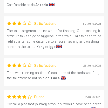
Comfortable beds
Antonia
Satisfactorio
30 Julio 2026
The toilets system had no water for flashing. Once making it
difficult to keep good hygiene in the train. Toilets need to be
refilled after some distance to ensure flashing and washing
hands in the toilet.
Kanyesigye
Satisfactorio
23 Julio 2026
Train was running on time. Cleanliness of the beds was fine,
the toilets were not so nice.
Emile
Bueno
22 Julio 2026
Overall a pleasant journey although it would have been great