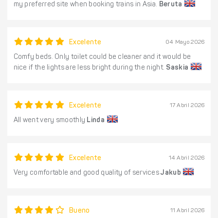
my preferred site when booking trains in Asia.
Beruta
Excelente
04 Mayo 2026
Comfy beds. Only toilet could be cleaner and it would be
nice if the lights are less bright during the night.
Saskia
Excelente
17 Abril 2026
All went very smoothly
Linda
Excelente
14 Abril 2026
Very comfortable and good quality of services
Jakub
Bueno
11 Abril 2026