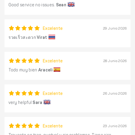
Good service no issues.
Sean
Excelente
29 Junio 2026
รวดเร็วสะดวก
Virat
Excelente
28 Junio 2026
Todo muy bien
Araceli
Excelente
26 Junio 2026
very helpful
Sara
Excelente
23 Junio 2026