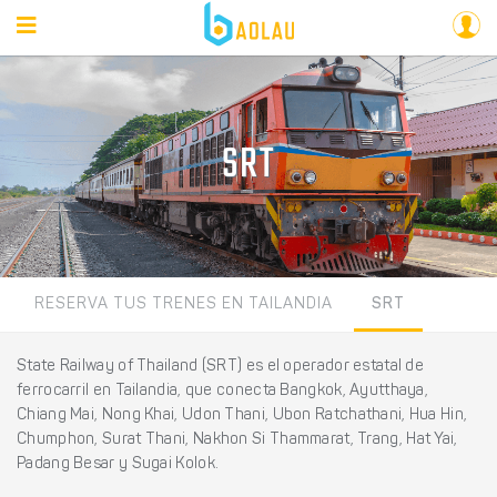
SRT
RESERVA TUS TRENES EN TAILANDIA
SRT
State Railway of Thailand (SRT) es el operador estatal de
ferrocarril en Tailandia, que conecta Bangkok, Ayutthaya,
Chiang Mai, Nong Khai, Udon Thani, Ubon Ratchathani, Hua Hin,
Chumphon, Surat Thani, Nakhon Si Thammarat, Trang, Hat Yai,
Padang Besar y Sugai Kolok.