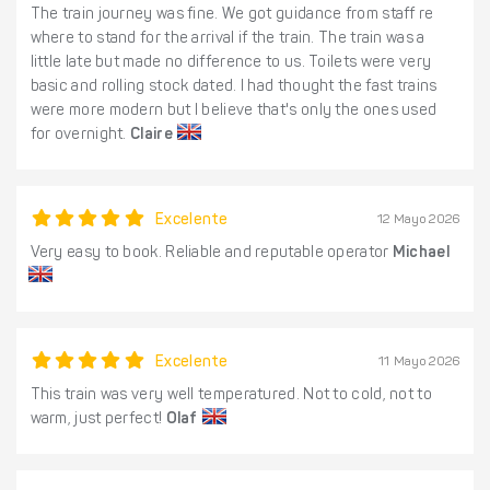
The train journey was fine. We got guidance from staff re
where to stand for the arrival if the train. The train was a
little late but made no difference to us. Toilets were very
basic and rolling stock dated. I had thought the fast trains
were more modern but I believe that's only the ones used
for overnight.
Claire
Excelente
12 Mayo 2026
Very easy to book. Reliable and reputable operator
Michael
Excelente
11 Mayo 2026
This train was very well temperatured. Not to cold, not to
warm, just perfect!
Olaf