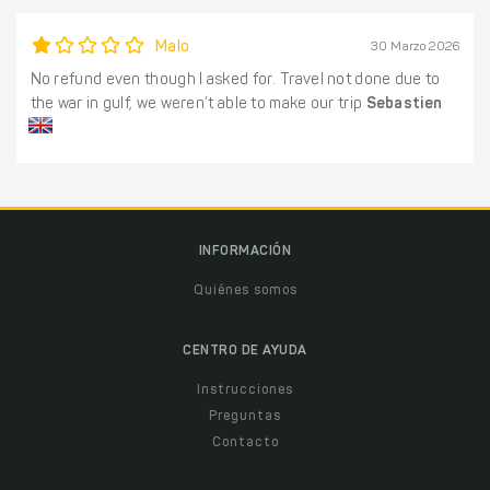
Malo
30 Marzo 2026
No refund even though I asked for. Travel not done due to
the war in gulf, we weren’t able to make our trip
Sebastien
INFORMACIÓN
Quiénes somos
CENTRO DE AYUDA
Instrucciones
Preguntas
Contacto