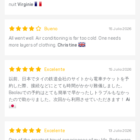
nuit
Virginie
Bueno
15 Julio 2026
All went well. Air conditioning is far too cold. One needs
more layers of clothing.
Christine
Excelente
15 Julio 2026
以前、日本でタイの鉄道会社のサイトから電車チケットを予
約した際、接続などにとても時間がかかり難儀しました。
Baolauでの予約はとても簡単で早かったしトラブルもなかっ
たので助かりました。次回から利用させていただきます！
Ai
Excelente
13 Julio 2026