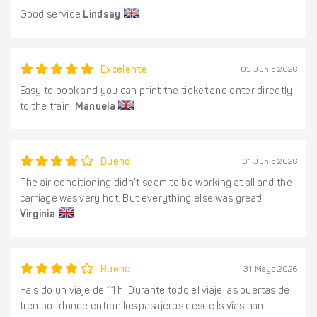
Good service
Lindsay
Excelente
03 Junio 2026
Easy to book and you can print the ticket and enter directly
to the train.
Manuela
Bueno
01 Junio 2026
The air conditioning didn’t seem to be working at all and the
carriage was very hot. But everything else was great!
Virginia
Bueno
31 Mayo 2026
Ha sido un viaje de 11 h. Durante todo el viaje las puertas de
tren por donde entran los pasajeros desde ls vías han