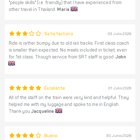
"people skills" (i.e. friendly) that I have experienced from
other travel in Thailand.
Maria
Satisfactorio
03 Julio 2026
Ride is rather bumpy due to old rail tracks. First class coach
is smaller than expected. No meals included in ticket, even
for 1st class. Though service from SRT staff is good.
John
Excelente
01 Julio 2026
All of the staff on the train were very kind and helpful..They
helped me with my luggage and spoke to me in English.
Thank you
Jacqueline
Bueno
30 Junio 2026