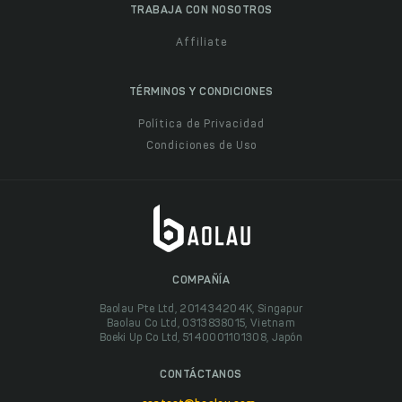
TRABAJA CON NOSOTROS
Affiliate
TÉRMINOS Y CONDICIONES
Política de Privacidad
Condiciones de Uso
COMPAÑÍA
Baolau Pte Ltd, 201434204K, Singapur
Baolau Co Ltd, 0313838015, Vietnam
Boeki Up Co Ltd, 5140001101308, Japón
CONTÁCTANOS