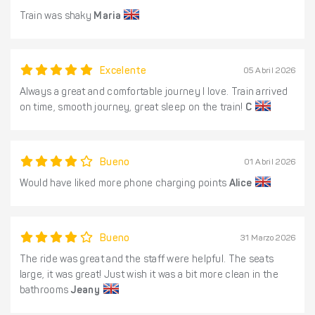
Train was shaky
Maria
Excelente
05 Abril 2026
Always a great and comfortable journey I love. Train arrived
on time, smooth journey, great sleep on the train!
C
Bueno
01 Abril 2026
Would have liked more phone charging points
Alice
Bueno
31 Marzo 2026
The ride was great and the staff were helpful. The seats
large, it was great! Just wish it was a bit more clean in the
bathrooms
Jeany