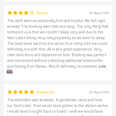
Bueno
19 Mayo 2026
The staff were exceptionally kind and helpful. We felt right
at ease! The booking went fast and easy. The only thing that
bothered us is that we couldn’t sleep very well due to the
train coach being very noisy/squeeky as we went to sleep.
The beds were hard too but since it’s a riding train we could
definitely live with that. All in all a great experience. Very
clear directions and departed on time. Booking was perfect
and convenient without collecting additional tickets after
purchasing from Baolau. Would definitely recommend.
Lois
Excelente
19 Mayo 2026
The attendant was fantastic. A gentleman came and took
our food order. If we would have gotten to the station earlier,
I would have brought food on board. I wish we would have