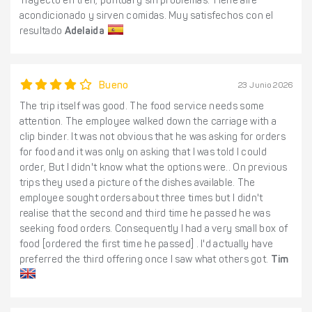
Trayecto en tren, puntual y sin problemas. Tiene aire
acondicionado y sirven comidas. Muy satisfechos con el
resultado
Adelaida
Bueno
23 Junio 2026
The trip itself was good. The food service needs some
attention. The employee walked down the carriage with a
clip binder. It was not obvious that he was asking for orders
for food and it was only on asking that I was told I could
order, But I didn't know what the options were.. On previous
trips they used a picture of the dishes available. The
employee sought orders about three times but I didn't
realise that the second and third time he passed he was
seeking food orders. Consequently I had a very small box of
food [ordered the first time he passed] . I'd actually have
preferred the third offering once I saw what others got.
Tim