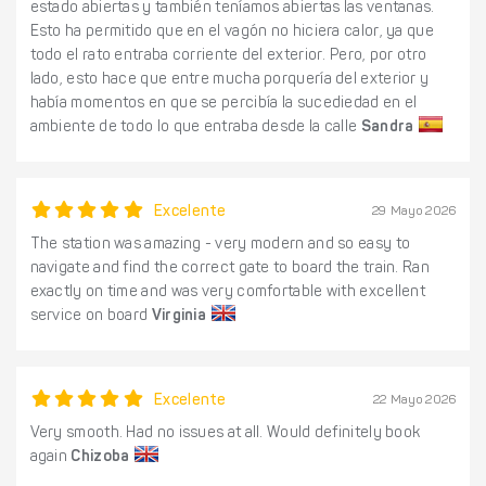
estado abiertas y también teníamos abiertas las ventanas.
Esto ha permitido que en el vagón no hiciera calor, ya que
todo el rato entraba corriente del exterior. Pero, por otro
lado, esto hace que entre mucha porquería del exterior y
había momentos en que se percibía la sucediedad en el
ambiente de todo lo que entraba desde la calle
Sandra
Excelente
29 Mayo 2026
The station was amazing - very modern and so easy to
navigate and find the correct gate to board the train. Ran
exactly on time and was very comfortable with excellent
service on board
Virginia
Excelente
22 Mayo 2026
Very smooth. Had no issues at all. Would definitely book
again
Chizoba