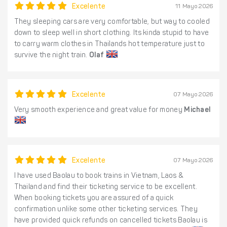
Excelente
11 Mayo 2026
They sleeping cars are very comfortable, but way to cooled
down to sleep well in short clothing. Its kinda stupid to have
to carry warm clothes in Thailands hot temperature just to
survive the night train.
Olaf
Excelente
07 Mayo 2026
Very smooth experience and great value for money
Michael
Excelente
07 Mayo 2026
I have used Baolau to book trains in Vietnam, Laos &
Thailand and find their ticketing service to be excellent.
When booking tickets you are assured of a quick
confirmation unlike some other ticketing services. They
have provided quick refunds on cancelled tickets Baolau is