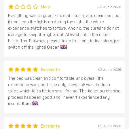
Malo
23 Junio 2026
Everything was so good, kind staff, comfy and clean bed, but
if you keep the lights on during the night, the whole
experience switches to torture. And no, the curtains do not
manage to keep the lights out. At least not in the upper
berth. Thai Railways, please, to go from one to five stars, just
switch off the lights!
Oscar
Excelente
08 Junio 2026
The bed was clean and comfortable, and overall the
experience was good. The only drawback was the train
toilet, which felt a bit too small for me. The ticket purchasing
process has been good, and I haven't experienced any
issues.
Kam
Excelente
05 Junio 2026