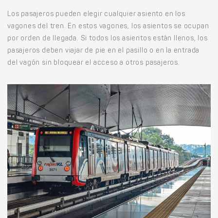
Los pasajeros pueden elegir cualquier asiento en los
vagones del tren. En estos vagones, los asientos se ocupan
por orden de llegada. Si todos los asientos están llenos, los
pasajeros deben viajar de pie en el pasillo o en la entrada
del vagón sin bloquear el acceso a otros pasajeros.