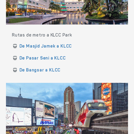
Rutas de metro a KLCC Park
De Masjid Jamek a KLCC
De Pasar Seni a KLCC
De Bangsar a KLCC