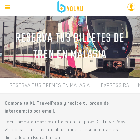
RESERVA TUS BILLETES DE
TREN EN MALASIA
RESERVA TUS TRENES EN MALASIA
EXPRESS RAIL LI
Compra tu KL TravelPass y recibe tu orden de
intercambio por email.
Facilitamos la reserva anticipada del pase KL TravelPass,
válido para un traslado al aeropuerto así como viajes
ilimitados en Kuala Lumpur.