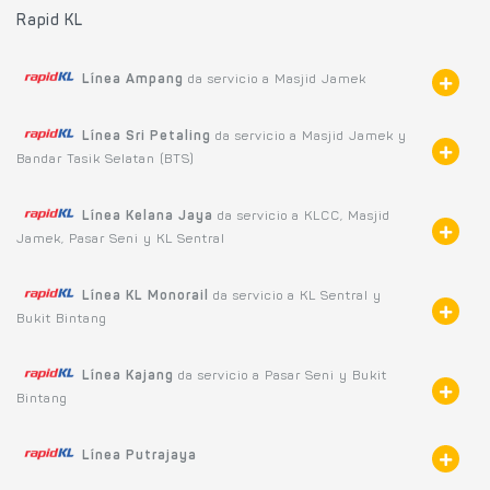
Rapid KL
Línea Ampang
da servicio a Masjid Jamek
Línea Sri Petaling
da servicio a Masjid Jamek y
Bandar Tasik Selatan (BTS)
Línea Kelana Jaya
da servicio a KLCC, Masjid
Jamek, Pasar Seni y KL Sentral
Línea KL Monorail
da servicio a KL Sentral y
Bukit Bintang
Línea Kajang
da servicio a Pasar Seni y Bukit
Bintang
Línea Putrajaya