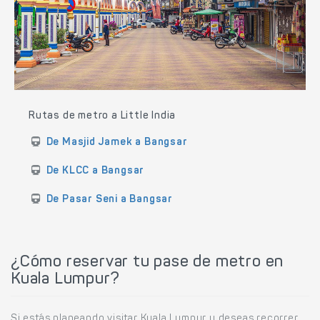
Rutas de metro a Little India
De Masjid Jamek a Bangsar
De KLCC a Bangsar
De Pasar Seni a Bangsar
¿Cómo reservar tu pase de metro en
Kuala Lumpur?
Si estás planeando visitar Kuala Lumpur y deseas recorrer