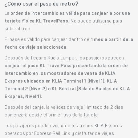
¿Cómo usar el pase de metro?
La
orden de intercambio es válida para canjearla por una
tarjeta física KL TravelPass
. No puede utilizarse para
subir al tren.
El pase es válido para canjear dentro de
1 mes a partir de la
fecha de viaje seleccionada
.
Después de llegar a Kuala Lumpur, los pasajeros pueden
canjear el pase KL TravelPass presentando la orden de
intercambio en los mostradores de venta de KLIA
Ekspres ubicados en KLIA Terminal 1 (Nivel 1), KLIA
Terminal 2 (Nivel 2) o KL Sentral (Sala de Salidas de KLIA
Ekspres, Nivel 1).
Después del canje, la validez de viaje ilimitado de 2 días
comenzará desde el primer uso de la tarjeta.
Los pasajeros pueden viajar en los trenes KLIA Ekspres
operados por Express Rail Link y disfrutar de viajes