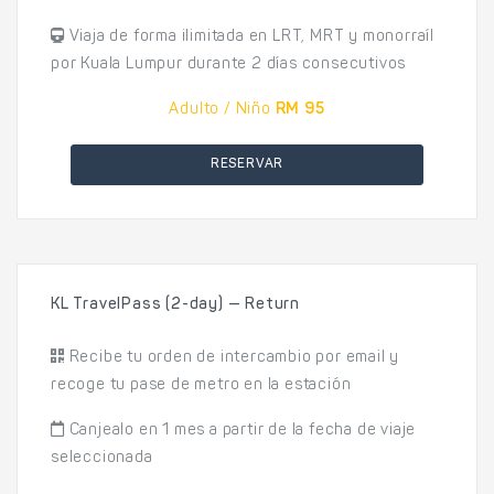
Viaja de forma ilimitada en LRT, MRT y monorraíl
por Kuala Lumpur durante 2 días consecutivos
Adulto / Niño
RM 95
RESERVAR
KL TravelPass (2-day) — Return
Recibe tu orden de intercambio por email y
recoge tu pase de metro en la estación
Canjealo en 1 mes a partir de la fecha de viaje
seleccionada