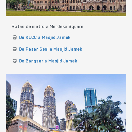
Rutas de metro a Merdeka Square
De KLCC a Masjid Jamek
De Pasar Seni a Masjid Jamek
De Bangsar a Masjid Jamek