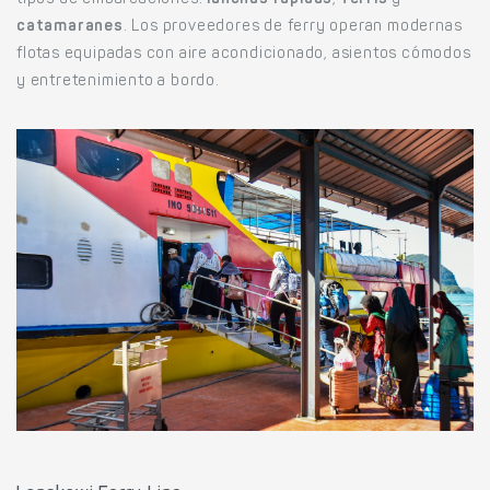
tipos de embarcaciones:
lanchas rápidas
,
ferris
y
catamaranes
. Los proveedores de ferry operan modernas
flotas equipadas con aire acondicionado, asientos cómodos
y entretenimiento a bordo.