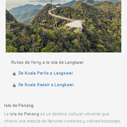
Rutas de ferry a la isla de Langkawi
De Kuala Perlis a Langkawi
De Kuala Kedah a Langkawi
Isla de Penang
La
isla de Penang
es un destino cultural vibrante que
ofrece una mezcla de llanuras costeras y colinas boscosas.