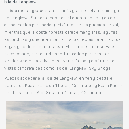
Isla de Langkawi
La
isla de Langkawi
es la isla más grande del archipiélago
de Langkawi. Su costa occidental cuenta con playas de
arena ideales para nadar y disfrutar de las puestas de sol,
mientras que la costa noreste ofrece manglares, lagunas
escondidas y una rica vida marina, perfectas para practicar
kayak y explorar la naturaleza. El interior se conserva en
buen estado, ofreciendo oportunidades para realizar
senderismo en la selva, observar la fauna y disfrutar de
vistas panorámicas como las del Langkawi Sky Bridge.
Puedes acceder a la isla de Langkawi en ferry desde el
puerto de Kuala Perlis en 1 hora y 15 minutos y Kuala Kedah
en el distrito de Alor Setar en 1 hora y 45 minutos.