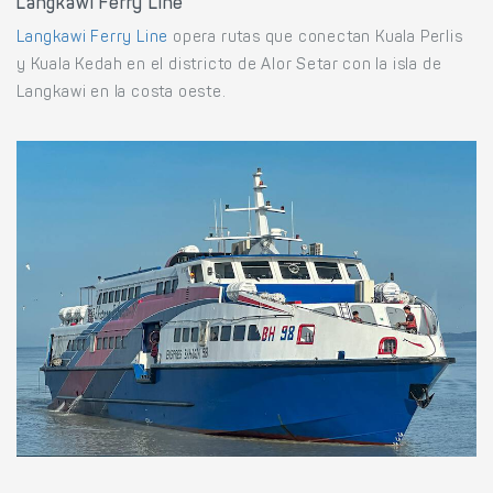
Langkawi Ferry Line
Langkawi Ferry Line
opera rutas que conectan Kuala Perlis
y Kuala Kedah en el districto de Alor Setar con la isla de
Langkawi en la costa oeste.