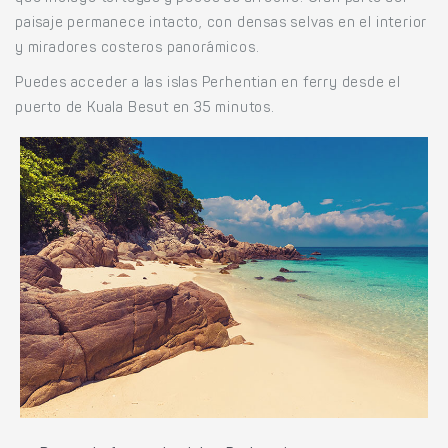
paisaje permanece intacto, con densas selvas en el interior
y miradores costeros panorámicos.
Puedes acceder a las islas Perhentian en ferry desde el
puerto de Kuala Besut en 35 minutos.