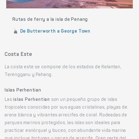
Rutas de ferry a la isla de Penang
De Butterworth a George Town
Costa Este
La costa este se compone de los estados de Kelantan,
Terengganu y Pahang.
Islas Perhentian
Las
islas Perhentian
son un pequeño grupo de islas
tropicales conocidas por sus aguas cristalinas, playas de
arena blanca y vibrantes arrecifes de coral. Rodeadas de
parques marinos protegidos, las islas son ideales para
practicar esnórquel y buceo, con abundante vida marina
que incluye tortugas y peces de arrecife. Gran parte del