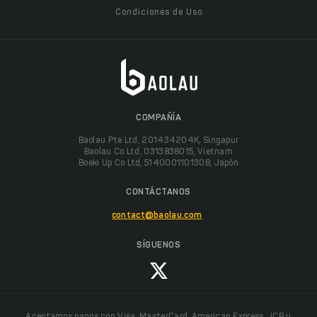
Condiciones de Uso
COMPAÑÍA
Baolau Pte Ltd, 201434204K, Singapur
Baolau Co Ltd, 0313838015, Vietnam
Boeki Up Co Ltd, 5140001101308, Japón
CONTÁCTANOS
contact@baolau.com
SÍGUENOS