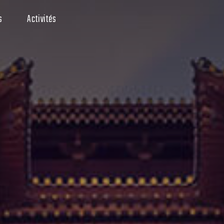
s
Activités