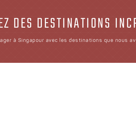
Z DES DESTINATIONS IN
oyager à Singapour avec les destinations que nous a