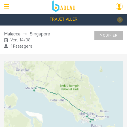
TRAJET ALLER
Malacca
Singapore
MODIFIER
Ven, 14/08
1 Passagers