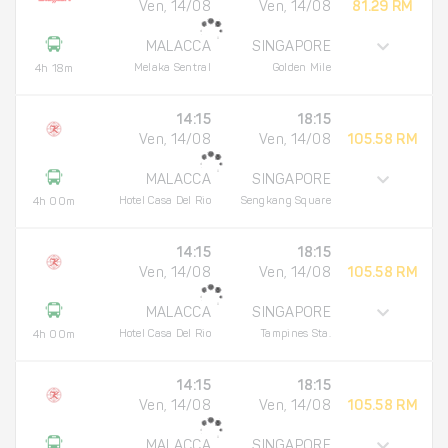
Ven, 14/08
Ven, 14/08
81.29 RM
MALACCA
SINGAPORE
Melaka Sentral
Golden Mile
4h 18m
14:15
18:15
Ven, 14/08
Ven, 14/08
105.58 RM
MALACCA
SINGAPORE
Hotel Casa Del Rio
Sengkang Square
4h 00m
14:15
18:15
Ven, 14/08
Ven, 14/08
105.58 RM
MALACCA
SINGAPORE
Hotel Casa Del Rio
Tampines Sta.
4h 00m
14:15
18:15
Ven, 14/08
Ven, 14/08
105.58 RM
MALACCA
SINGAPORE