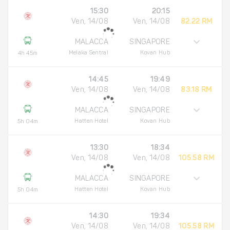
15:30
20:15
Ven, 14/08
Ven, 14/08
82.22 RM
MALACCA
SINGAPORE
Melaka Sentral
Kovan Hub
4h 45m
14:45
19:49
Ven, 14/08
Ven, 14/08
83.18 RM
MALACCA
SINGAPORE
Hatten Hotel
Kovan Hub
5h 04m
13:30
18:34
Ven, 14/08
Ven, 14/08
105.58 RM
MALACCA
SINGAPORE
Hatten Hotel
Kovan Hub
5h 04m
14:30
19:34
Ven, 14/08
Ven, 14/08
105.58 RM