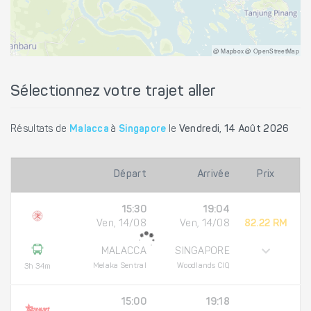
@ Mapbox @ OpenStreetMap
Sélectionnez votre trajet aller
Résultats de
Malacca
à
Singapore
le
Vendredi, 14 Août 2026
Départ
Arrivée
Prix
15:30
19:04
Ven, 14/08
Ven, 14/08
82.22 RM
MALACCA
SINGAPORE
Melaka Sentral
Woodlands CIQ
3h 34m
15:00
19:18