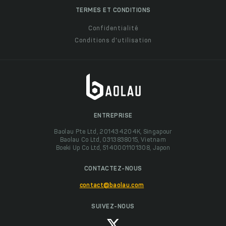
TERMES ET CONDITIONS
Confidentialité
Conditions d'utilisation
ENTREPRISE
Baolau Pte Ltd, 201434204K, Singapour
Baolau Co Ltd, 0313838015, Vietnam
Boeki Up Co Ltd, 5140001101308, Japon
CONTACTEZ-NOUS
contact@baolau.com
SUIVEZ-NOUS