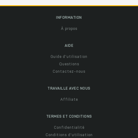
INFORMATION
À propos
AIDE
Guide d'utilisation
Questions
Contactez-nous
TRAVAILLE AVEC NOUS
Affiliate
TERMES ET CONDITIONS
Confidentialité
Conditions d'utilisation