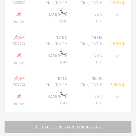
FD3554
Mer, 12/08
Mer, 12/08
1,639 ฿
BANGKOK
NAN
DMK
NNT
1h 15m
17:50
19:05
FD3558
Mer, 12/08
Mer, 12/08
1,639 ฿
BANGKOK
NAN
DMK
NNT
1h 15m
12:10
13:25
FD3552
Mer, 12/08
Mer, 12/08
2,655 ฿
BANGKOK
NAN
DMK
NNT
1h 15m
PLUS DE ITINÉRAIRES INDIRECTS