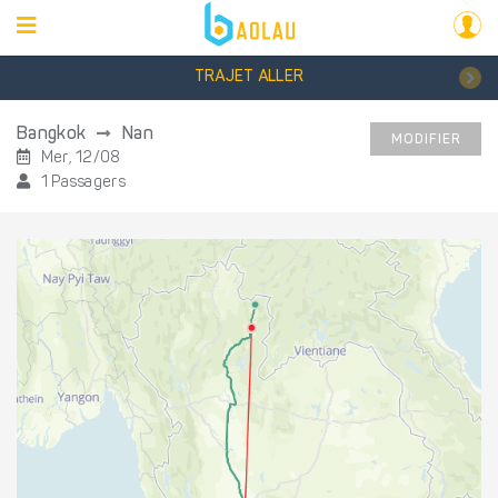
TRAJET ALLER
Bangkok
Nan
MODIFIER
Mer, 12/08
1 Passagers