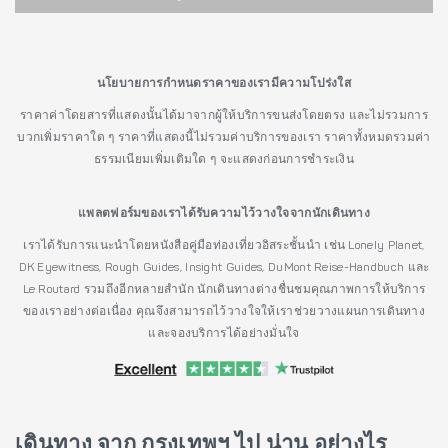
นโยบายการกำหนดราคาของเรามีความโปร่งใส
ราคาค่าโดยสารที่แสดงนั้นได้มาจากผู้ให้บริการขนส่งโดยตรง และไม่รวมการ
บวกเพิ่มราคาใด ๆ ราคาที่แสดงนี้ไม่รวมค่าบริการของเรา ราคาทั้งหมดรวมค่า
ธรรมเนียมเพิ่มเติมใด ๆ จะแสดงก่อนการชำระเงิน
แพลตฟอร์มของเราได้รับความไว้วางใจจากนักเดินทาง
เราได้รับการแนะนำโดยหนังสือคู่มือท่องเที่ยวอิสระชั้นนำ เช่น Lonely Planet,
DK Eyewitness, Rough Guides, Insight Guides, DuMont Reise-Handbuch และ
Le Routard รวมถึงอีกหลายสำนัก นักเดินทางต่างชื่นชมคุณภาพการให้บริการ
ของเราอย่างต่อเนื่อง คุณจึงสามารถไว้วางใจให้เราช่วยวางแผนการเดินทาง
และจองบริการได้อย่างมั่นใจ
เดินทาง จาก กรุงเทพฯ ไป น่าน อย่างไร