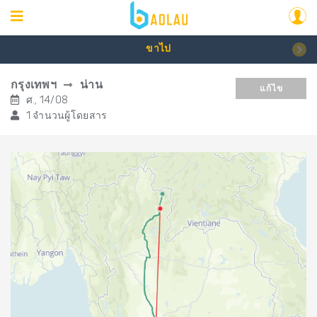
ขาไป
กรุงเทพฯ
น่าน
แก้ไข
ศ., 14/08
1 จำนวนผู้โดยสาร