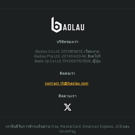
บริษัทของเรา
Baolau Co Ltd, 0313838015, เวียดนาม
Baolau Pte Ltd, 201434204K, สิงคโปร์
Boeki Up Co Ltd, 5140001101308, ญี่ปุ่น
ติดต่อเรา
contact.th@baolau.com
ติดตามเรา
เรายินดีรับการชำระเงินผ่าน Visa, MasterCard, American Express, JCB และ
UnionPay