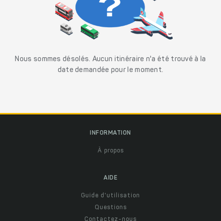
Nous sommes désolés. Aucun itinéraire n'a été trouvé à la
date demandée pour le moment.
INFORMATION
À propos
AIDE
Guide d'utilisation
Questions
Contactez-nous