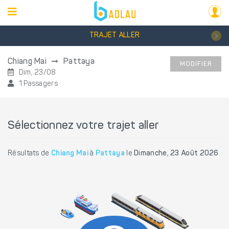
TRAJET ALLER
Chiang Mai
Pattaya
MODIFIER
Dim, 23/08
1 Passagers
Sélectionnez votre trajet aller
Résultats de
Chiang Mai
à
Pattaya
le
Dimanche, 23 Août 2026