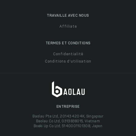
TRAVAILLE AVEC NOUS
Affiliate
TERMES ET CONDITIONS
Confidentialité
Conditions d'utilisation
ENTREPRISE
Baolau Pte Ltd, 201434204K, Singapour
Baolau Co Ltd, 0313838015, Vietnam
Boeki Up Co Ltd, 5140001101308, Japon