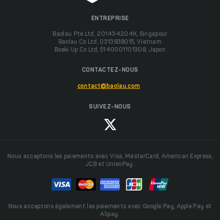
ENTREPRISE
Baolau Pte Ltd, 201434204K, Singapour
Baolau Co Ltd, 0313838015, Vietnam
Boeki Up Co Ltd, 5140001101308, Japon
CONTACTEZ-NOUS
contact@baolau.com
SUIVEZ-NOUS
Nous acceptons les paiements avec Visa, MasterCard, American Express,
JCB et UnionPay.
Nous acceptons également les paiements avec Google Pay, Apple Pay et
Alipay.