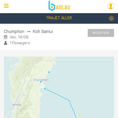
TRAJET ALLER
Chumphon
Koh Samui
MODIFIER
Ven, 14/08
1 Passagers