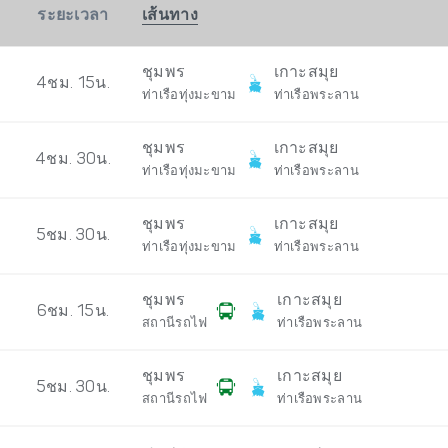
ระยะเวลา
เส้นทาง
ชุมพร
เกาะสมุย
4ชม. 15น.
ท่าเรือทุ่งมะขาม
ท่าเรือพระลาน
ชุมพร
เกาะสมุย
4ชม. 30น.
ท่าเรือทุ่งมะขาม
ท่าเรือพระลาน
ชุมพร
เกาะสมุย
5ชม. 30น.
ท่าเรือทุ่งมะขาม
ท่าเรือพระลาน
ชุมพร
เกาะสมุย
6ชม. 15น.
สถานีรถไฟ
ท่าเรือพระลาน
ชุมพร
เกาะสมุย
5ชม. 30น.
สถานีรถไฟ
ท่าเรือพระลาน