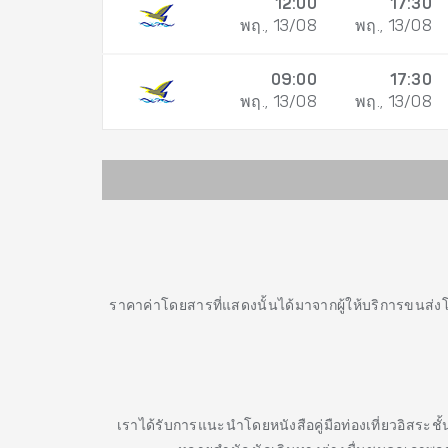
12:00
17:30
พฤ., 13/08
พฤ., 13/08
09:00
17:30
พฤ., 13/08
พฤ., 13/08
ราคาค่าโดยสารที่แสดงนั้นได้มาจากผู้ให้บริการขนส่ง
เราได้รับการแนะนำโดยหนังสือคู่มือท่องเที่ยวอิสระช