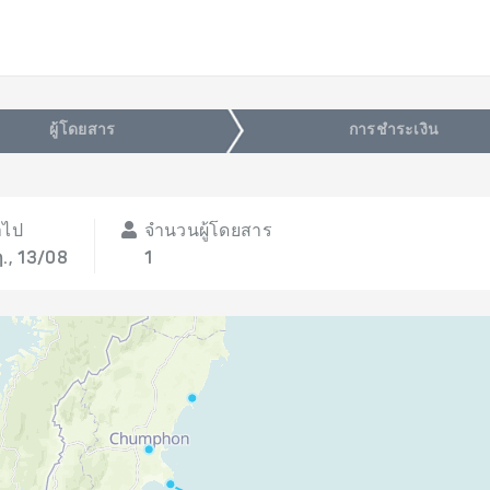
ผู้โดยสาร
การชำระเงิน
าไป
จำนวนผู้โดยสาร
., 13/08
1