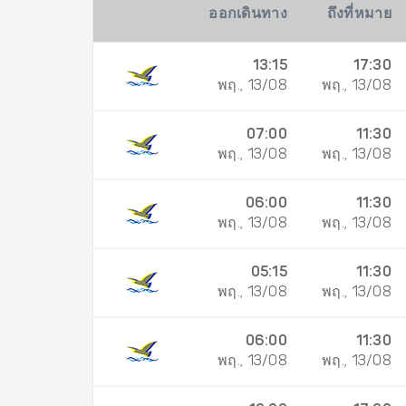
ออกเดินทาง
ถึงที่หมาย
13:15
17:30
พฤ., 13/08
พฤ., 13/08
07:00
11:30
พฤ., 13/08
พฤ., 13/08
06:00
11:30
พฤ., 13/08
พฤ., 13/08
05:15
11:30
พฤ., 13/08
พฤ., 13/08
06:00
11:30
พฤ., 13/08
พฤ., 13/08