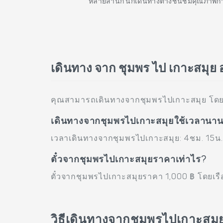
หลายสำนัก นักเดินทางต่างชื่นชมคุณภาพกา
เดินทาง จาก ชุมพร ไป เกาะสมุย 
คุณสามารถเดินทางจากชุมพรไปเกาะสมุย โดยเรื
เดินทางจากชุมพรไปเกาะสมุยใช้เวลานาน
เวลาเดินทางจากชุมพรไปเกาะสมุย: 4ชม. 15น. โด
ตั๋วจากชุมพรไปเกาะสมุยราคาเท่าไร?
ตั๋วจากชุมพรไปเกาะสมุยราคา 1,000 ฿ โดยเรือเฟ
วิธีเดินทางจากชุมพรไปเกาะสมุยโ