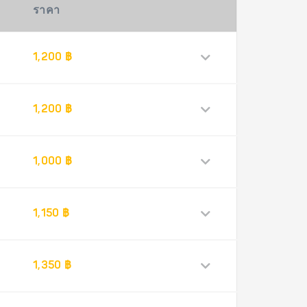
ราคา
1,200 ฿
1,200 ฿
1,000 ฿
1,150 ฿
1,350 ฿