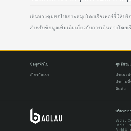
เส้นทางชุมพรไปเกาะสมุยโดยเรือเฟอร์รี่่ให้บ
สำหรับข้อมูลเพิ่มเติมเกี่ยวกับการเดินทางโดยเรื
ข้อมูลทั่วไป
ศูนย์ช่วย
เกี่ยวกับเรา
คำแนะน
คำถามที่
ติดต่อ
บริษัทขอ
Baolau C
Baolau P
Boeki Up 