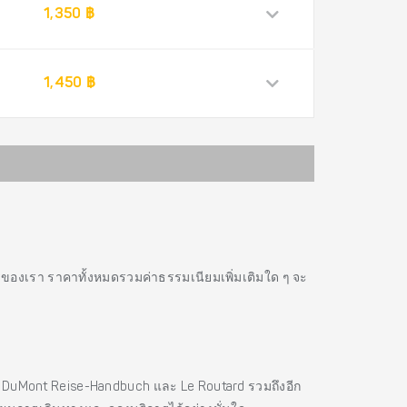
1,350 ฿
1,450 ฿
รของเรา ราคาทั้งหมดรวมค่าธรรมเนียมเพิ่มเติมใด ๆ จะ
es, DuMont Reise-Handbuch และ Le Routard รวมถึงอีก