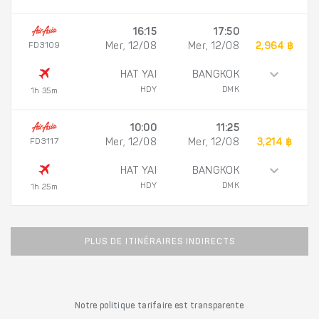
16:15
17:50
FD3109
Mer, 12/08
Mer, 12/08
2,964 ฿
HAT YAI
BANGKOK
HDY
DMK
1h 35m
10:00
11:25
FD3117
Mer, 12/08
Mer, 12/08
3,214 ฿
HAT YAI
BANGKOK
HDY
DMK
1h 25m
PLUS DE ITINÉRAIRES INDIRECTS
Notre politique tarifaire est transparente