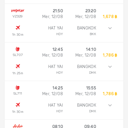
21:50
23:20
VZ329
Mer, 12/08
Mer, 12/08
1,678 ฿
HAT YAI
BANGKOK
HDY
BKK
1h 30m
12:45
14:10
SL707
Mer, 12/08
Mer, 12/08
1,786 ฿
HAT YAI
BANGKOK
HDY
DMK
1h 25m
14:25
15:55
SL711
Mer, 12/08
Mer, 12/08
1,786 ฿
HAT YAI
BANGKOK
HDY
DMK
1h 30m
08:10
09:40