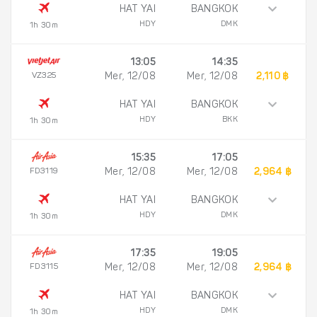
HAT YAI
BANGKOK
HDY
DMK
1h 30m
13:05
14:35
VZ325
Mer, 12/08
Mer, 12/08
2,110 ฿
HAT YAI
BANGKOK
HDY
BKK
1h 30m
15:35
17:05
FD3119
Mer, 12/08
Mer, 12/08
2,964 ฿
HAT YAI
BANGKOK
HDY
DMK
1h 30m
17:35
19:05
FD3115
Mer, 12/08
Mer, 12/08
2,964 ฿
HAT YAI
BANGKOK
HDY
DMK
1h 30m