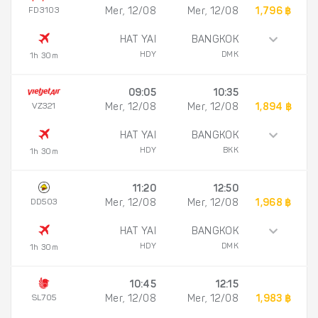
FD3103
Mer, 12/08
Mer, 12/08
1,796 ฿
HAT YAI
BANGKOK
HDY
DMK
1h 30m
09:05
10:35
VZ321
Mer, 12/08
Mer, 12/08
1,894 ฿
HAT YAI
BANGKOK
HDY
BKK
1h 30m
11:20
12:50
DD503
Mer, 12/08
Mer, 12/08
1,968 ฿
HAT YAI
BANGKOK
HDY
DMK
1h 30m
10:45
12:15
SL705
Mer, 12/08
Mer, 12/08
1,983 ฿