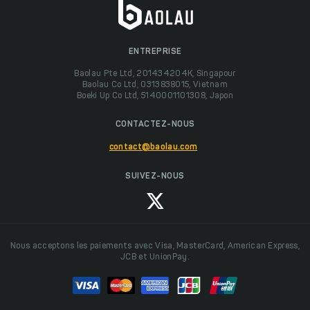
ENTREPRISE
Baolau Pte Ltd, 201434204K, Singapour
Baolau Co Ltd, 0313838015, Vietnam
Boeki Up Co Ltd, 5140001101308, Japon
CONTACTEZ-NOUS
contact@baolau.com
SUIVEZ-NOUS
Nous acceptons les paiements avec Visa, MasterCard, American Express,
JCB et UnionPay.