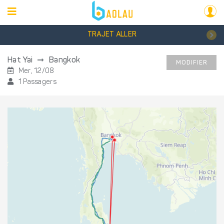
TRAJET ALLER
Hat Yai
Bangkok
MODIFIER
Mer, 12/08
1 Passagers