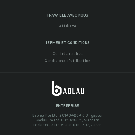
TRAVAILLE AVEC NOUS
Affiliate
TERMES ET CONDITIONS
Confidentialité
Conditions d'utilisation
ENTREPRISE
Baolau Pte Ltd, 201434204K, Singapour
Baolau Co Ltd, 0313838015, Vietnam
Boeki Up Co Ltd, 5140001101308, Japon