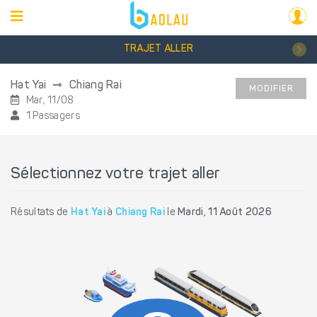
TRAJET ALLER
Hat Yai
Chiang Rai
MODIFIER
Mar, 11/08
1 Passagers
Sélectionnez votre trajet aller
Résultats de
Hat Yai
à
Chiang Rai
le
Mardi, 11 Août 2026