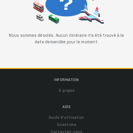
Nous sommes désolés. Aucun itinéraire n'a été trouvé à la
date demandée pour le moment.
INFORMATION
À propos
AIDE
Guide d'utilisation
Questions
Contactez-nous