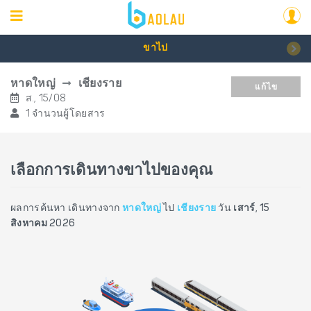
ขาไป
หาดใหญ่
เชียงราย
แก้ไข
ส., 15/08
1 จำนวนผู้โดยสาร
เลือกการเดินทางขาไปของคุณ
ผลการค้นหา เดินทางจาก
หาดใหญ่
ไป
เชียงราย
วัน
เสาร์, 15
สิงหาคม 2026