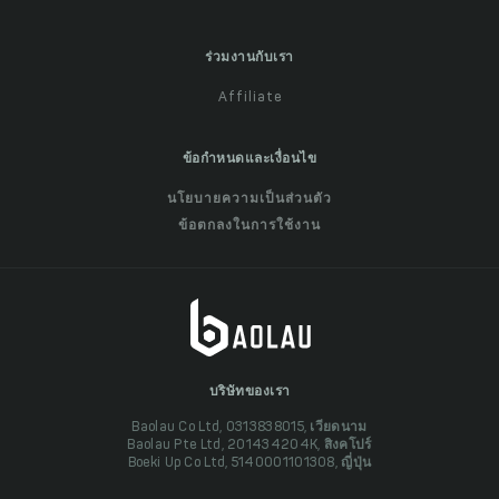
ร่วมงานกับเรา
Affiliate
ข้อกำหนดและเงื่อนไข
นโยบายความเป็นส่วนตัว
ข้อตกลงในการใช้งาน
บริษัทของเรา
Baolau Co Ltd, 0313838015, เวียดนาม
Baolau Pte Ltd, 201434204K, สิงคโปร์
Boeki Up Co Ltd, 5140001101308, ญี่ปุ่น