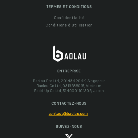
TERMES ET CONDITIONS
Confidentialité
Conditions d'utilisation
ENTREPRISE
Baolau Pte Ltd, 201434204K, Singapour
Baolau Co Ltd, 0313838015, Vietnam
Boeki Up Co Ltd, 5140001101308, Japon
CONTACTEZ-NOUS
contact@baolau.com
SUIVEZ-NOUS