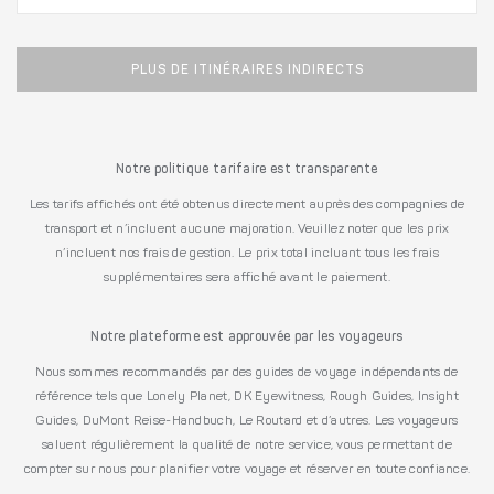
PLUS DE ITINÉRAIRES INDIRECTS
Notre politique tarifaire est transparente
Les tarifs affichés ont été obtenus directement auprès des compagnies de
transport et n’incluent aucune majoration. Veuillez noter que les prix
n’incluent nos frais de gestion. Le prix total incluant tous les frais
supplémentaires sera affiché avant le paiement.
Notre plateforme est approuvée par les voyageurs
Nous sommes recommandés par des guides de voyage indépendants de
référence tels que Lonely Planet, DK Eyewitness, Rough Guides, Insight
Guides, DuMont Reise-Handbuch, Le Routard et d’autres. Les voyageurs
saluent régulièrement la qualité de notre service, vous permettant de
compter sur nous pour planifier votre voyage et réserver en toute confiance.