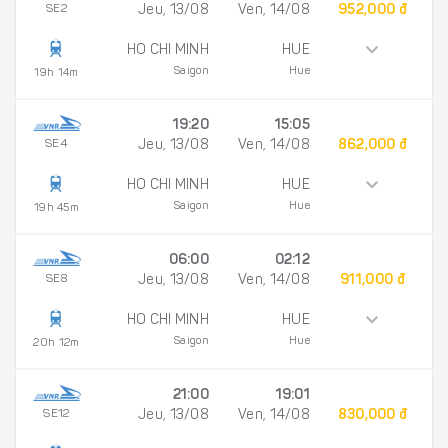
SE2
Jeu, 13/08
Ven, 14/08
952,000 đ
HO CHI MINH
HUE
Saigon
Hue
19h 14m
19:20
15:05
SE4
Jeu, 13/08
Ven, 14/08
862,000 đ
HO CHI MINH
HUE
Saigon
Hue
19h 45m
06:00
02:12
SE8
Jeu, 13/08
Ven, 14/08
911,000 đ
HO CHI MINH
HUE
Saigon
Hue
20h 12m
21:00
19:01
SE12
Jeu, 13/08
Ven, 14/08
830,000 đ