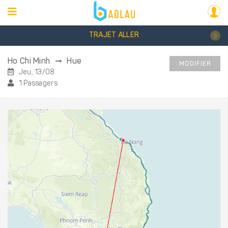
TRAJET ALLER
Ho Chi Minh
Hue
MODIFIER
Jeu, 13/08
1 Passagers