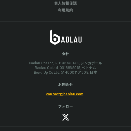
個人情報保護
利用規約
会社
Baolau Pte Ltd, 201434204K, シンガポール
Baolau Co Ltd, 0313838015, ベトナム
Boeki Up Co Ltd, 5140001101308, 日本
お問合せ
contact@baolau.com
フォロー