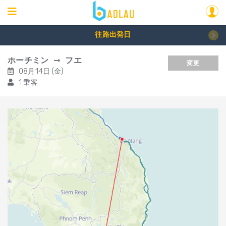
往路出発日
ホーチミン
フエ
変更
08月14日 (金)
1 乗客