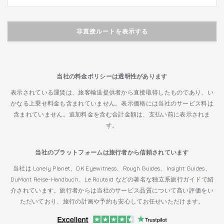
非直接ルートを表示する
当社の料金ポリシーは透明性があります
表示されている運賃は、旅客輸送提供者から直接取得したものであり、い
かなる上乗せ料金も含まれていません。表示価格には当社のサービス料は
含まれていません。追加料金を含む合計金額は、支払い前に表示されま
す。
当社のプラットフォームは旅行者から信頼されています
当社は Lonely Planet、DK Eyewitness、Rough Guides、Insight Guides、
DuMont Reise-Handbuch、Le Routard などの著名な独立系旅行ガイドで紹
介されています。旅行者からは当社のサービス品質について高い評価をい
ただいており、旅行の計画や予約も安心してお任せいただけます。