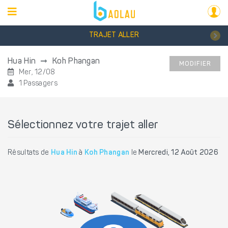
TRAJET ALLER
Hua Hin
Koh Phangan
MODIFIER
Mer, 12/08
1 Passagers
Sélectionnez votre trajet aller
Résultats de
Hua Hin
à
Koh Phangan
le
Mercredi, 12 Août 2026