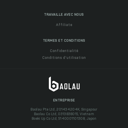
TRAVAILLE AVEC NOUS
Affiliate
TERMES ET CONDITIONS
Confidentialité
Conditions d'utilisation
ENTREPRISE
Baolau Pte Ltd, 201434204K, Singapour
Baolau Co Ltd, 0313838015, Vietnam
Boeki Up Co Ltd, 5140001101308, Japon