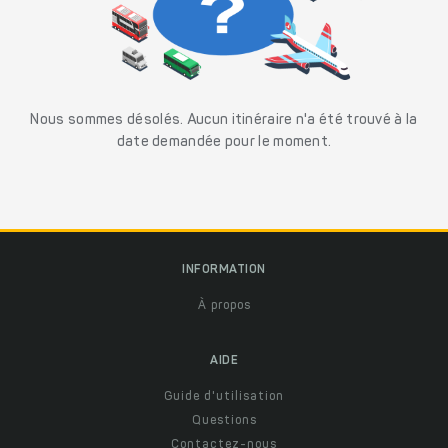
Nous sommes désolés. Aucun itinéraire n'a été trouvé à la
date demandée pour le moment.
INFORMATION
À propos
AIDE
Guide d'utilisation
Questions
Contactez-nous