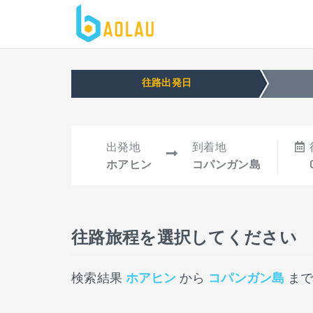
往路出発日
出発地
到着地
ホアヒン
コパンガン島
往路旅程を選択してください
検索結果
ホアヒン
から
コパンガン島
ま