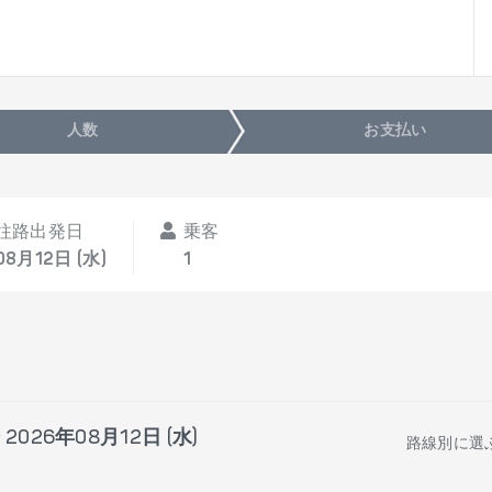
人数
お支払い
往路出発日
乗客
08月12日 (水)
1
で
2026年08月12日 (水)
路線別に選