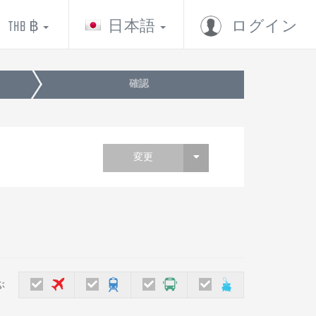
THB ฿
日本語
ログイン
確認
変更
ぶ