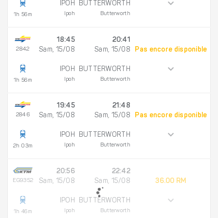
IPOH
BUTTERWORTH
Ipoh
Butterworth
1h 56m
18:45
20:41
2842
Sam, 15/08
Sam, 15/08
Pas encore disponible
IPOH
BUTTERWORTH
Ipoh
Butterworth
1h 56m
19:45
21:48
2846
Sam, 15/08
Sam, 15/08
Pas encore disponible
IPOH
BUTTERWORTH
Ipoh
Butterworth
2h 03m
20:56
22:42
EG9352
Sam, 15/08
Sam, 15/08
36.00 RM
IPOH
BUTTERWORTH
Ipoh
Butterworth
1h 46m