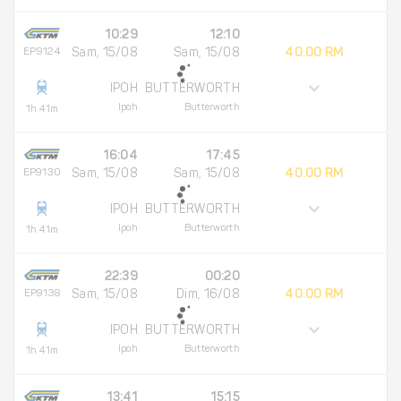
10:29
12:10
EP9124
Sam, 15/08
Sam, 15/08
40.00 RM
IPOH
BUTTERWORTH
Ipoh
Butterworth
1h 41m
16:04
17:45
EP9130
Sam, 15/08
Sam, 15/08
40.00 RM
IPOH
BUTTERWORTH
Ipoh
Butterworth
1h 41m
22:39
00:20
EP9138
Sam, 15/08
Dim, 16/08
40.00 RM
IPOH
BUTTERWORTH
Ipoh
Butterworth
1h 41m
13:41
15:15