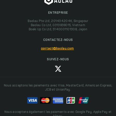
ENTREPRISE
Baolau Pte Ltd, 201434204K, Singapour
Baolau Co Ltd, 0313838015, Vietnam
Boeki Up Co Ltd, 5140001101308, Japon
CONTACTEZ-NOUS
contact@baolau.com
SUIVEZ-NOUS
Nous acceptons les paiements avec Visa, MasterCard, American Express,
JCB et UnionPay.
Nous acceptons également les paiements avec Google Pay, Apple Pay et