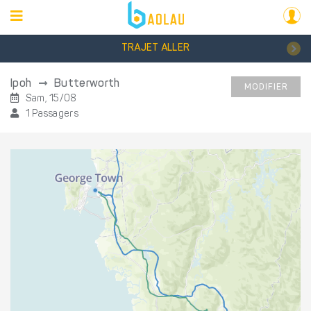
TRAJET ALLER
Ipoh
Butterworth
MODIFIER
Sam, 15/08
1 Passagers